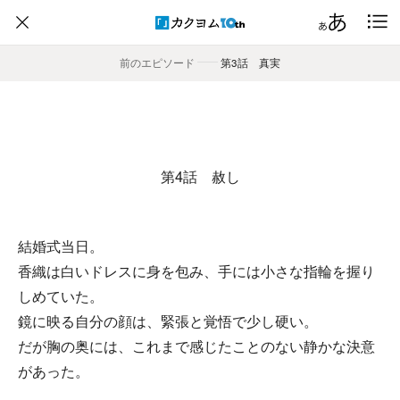
前のエピソード
――
第3話 真実
第4話 赦し
結婚式当日。
香織は白いドレスに身を包み、手には小さな指輪を握り
しめていた。
鏡に映る自分の顔は、緊張と覚悟で少し硬い。
だが胸の奥には、これまで感じたことのない静かな決意
があった。