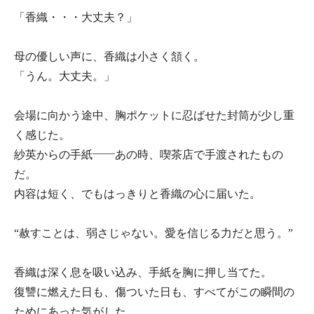
「香織・・・大丈夫？」
母の優しい声に、香織は小さく頷く。
「うん。大丈夫。」
会場に向かう途中、胸ポケットに忍ばせた封筒が少し重
く感じた。
紗英からの手紙――あの時、喫茶店で手渡されたもの
だ。
内容は短く、でもはっきりと香織の心に届いた。
“赦すことは、弱さじゃない。愛を信じる力だと思う。”
香織は深く息を吸い込み、手紙を胸に押し当てた。
復讐に燃えた日も、傷ついた日も、すべてがこの瞬間の
ためにあった気がした。