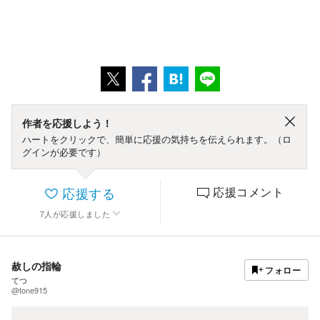
作者を応援しよう！
ハートをクリックで、簡単に応援の気持ちを伝えられます。（ロ
グインが必要です）
応援する
応援コメント
7
人
が応援しました
赦しの指輪
フォロー
てつ
@tone915