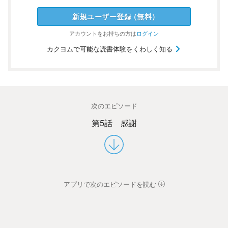
新規ユーザー
登録
（
無料
）
アカウントを
お持ちの方は
ログイン
カクヨムで可能な読書体験をくわしく知る
次のエピソード
第5話 感謝
アプリで次のエピソードを読む