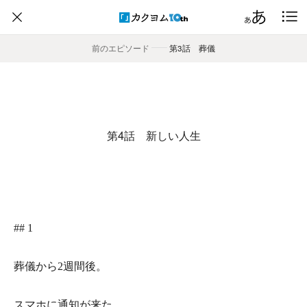
前のエピソード
――
第3話 葬儀
第4話 新しい人生
## 1
葬儀から2週間後。
スマホに通知が来た。