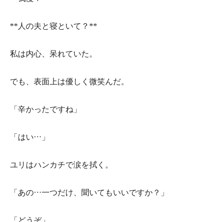
**人の夫と寝といて？**
私は内心、呆れていた。
でも、表面上は優しく微笑んだ。
「辛かったですね」
「はい…」
ユリはハンカチで涙を拭く。
「あの…一つだけ、聞いてもいいですか？」
「どうぞ」