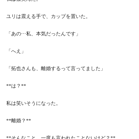
ユリは震える手で、カップを置いた。
「あの…私、本気だったんです」
「へえ」
「拓也さんも、離婚するって言ってました」
**は？**
私は笑いそうになった。
**離婚？**
**そんなこと、一度も言われたことないけど？**