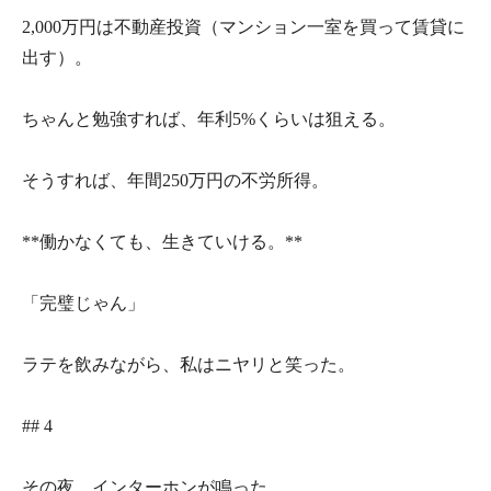
2,000万円は不動産投資（マンション一室を買って賃貸に
出す）。
ちゃんと勉強すれば、年利5%くらいは狙える。
そうすれば、年間250万円の不労所得。
**働かなくても、生きていける。**
「完璧じゃん」
ラテを飲みながら、私はニヤリと笑った。
## 4
その夜、インターホンが鳴った。