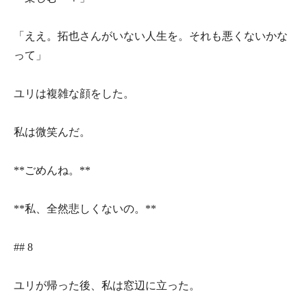
「ええ。拓也さんがいない人生を。それも悪くないかな
って」
ユリは複雑な顔をした。
私は微笑んだ。
**ごめんね。**
**私、全然悲しくないの。**
## 8
ユリが帰った後、私は窓辺に立った。