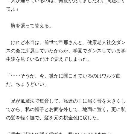
「人が踊っているのは、何度か見てましたわ。問題なく
てよ」
胸を張って答える。
けれど本当は、前世で旦那さんと、健康老人社交ダン
スの会に所属していたからか、学園でダンスしている学
生達を見ているだけで覚えてしまった。
「……そうか。今、微かに聞こえているのはワルツ曲
だ。ちょうどいい」
兄が風魔法で集音して、私達の耳に届く音を大きくし
てから、私の帽子とお面を外して、地面に置く。更に私
の髪を軽く撫で、髪を元の桃金色に戻した。