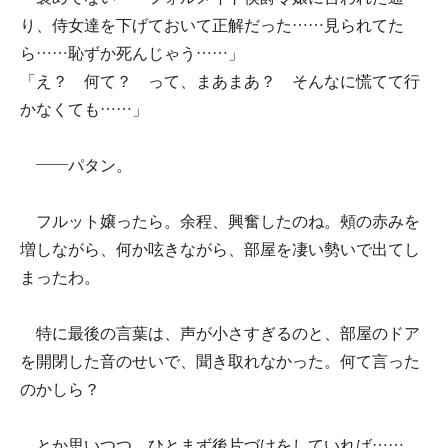
り、侍女達を下げておいて正解だった……見られてた
ら……恥ずか死んじゃう……」
「え？ 何て？ って、まあまあ？ そんなに慌てて行
かなくても……」
――パタン。
フルット嬢ったら。余程、興奮したのね。頰の赤みを
増しながら、何か呟きながら、部屋を凄い勢いで出てし
まったわ。
特に最後の言葉は、声が小さすぎるのと、部屋のドア
を開閉した音のせいで、聞き取れなかった。何て言った
のかしら？
とか思いつつ、ひとまず後片づけをしていれば……。