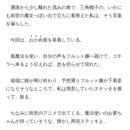
通路から少し離れた茂みの奥で、三角帽子の、いかに
も前世の魔女っぽい出で立ちに着替えた私は、そう言葉
を漏らした。
今回は、
お
か
め
面を装着している。
風魔法を使い、自分の声をフルット嬢へ届けて、コチ
ラへ来るよう伝えれば、息を切らせて現れた。
途端に鐘が鳴り終わり、予想通りフルット嬢が下着姿
になりそうなところで、私は用意していたステッキを握
って、振る。
ちなみに前世のアニメで出てくる、魔法使いのお婆ち
ゃんが持っていそうな、懐かし再現ステッキよ。