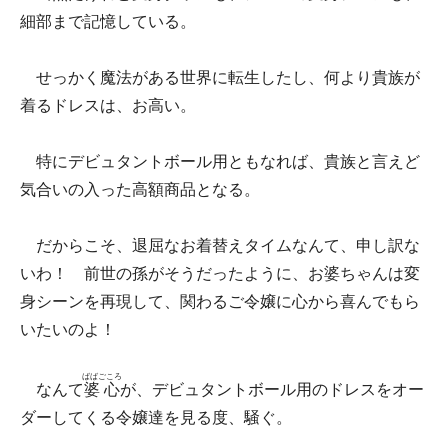
細部まで記憶している。
せっかく魔法がある世界に転生したし、何より貴族が
着るドレスは、お高い。
特にデビュタントボール用ともなれば、貴族と言えど
気合いの入った高額商品となる。
だからこそ、退屈なお着替えタイムなんて、申し訳な
いわ！ 前世の孫がそうだったように、お婆ちゃんは変
身シーンを再現して、関わるご令嬢に心から喜んでもら
いたいのよ！
ばばごころ
なんて
婆心
が、デビュタントボール用のドレスをオー
ダーしてくる令嬢達を見る度、騒ぐ。