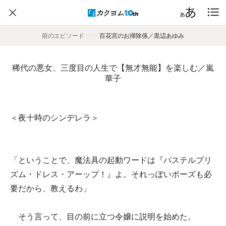
前のエピソード
――
百花宮のお掃除係／黒辺あゆみ
稀代の悪女、三度目の人生で【無才無能】を楽しむ／嵐
華子
＜夜十時のシンデレラ＞
「ということで、魔法具の起動ワードは『パステルプリ
ズム・ドレス・アーップ！』よ。それっぽいポーズも必
要だから、教えるわ」
そう言って、目の前に立つ令嬢に説明を始めた。