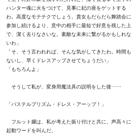
ハンター魂に火をつけて、見事に妃の座をゲットする
わ。高度なモテテクでしょう。貴女もだらだら舞踏会に
参加し続けるより、意中の相手に最短で好意を残した上
で、潔く去りなさいな。素敵な未来に繋がるかもしれな
いわ」
「そ、そう言われれば、そんな気がしてきたわ。時間も
ないし、早くドレスアップさせてちょうだい」
「もちろんよ」
そうして私が、変身用魔法具の説明をした後……
「パステルプリズム・ドレス・アーップ！」
フルット嬢は、私が考えた振り付けと共に、声高々に
起動ワードを叫んだ。