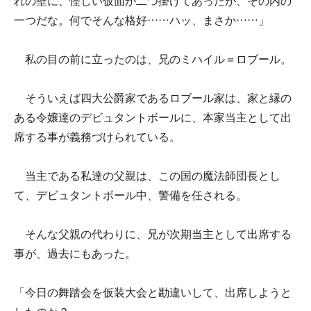
れの壁に、怪しい仮面が二つ掛けてあったが、その内の
一つだな。何でそんな格好……ハッ、まさか……」
私の目の前に立ったのは、兄のミハイル＝ロブール。
そういえば四大公爵家であるロブール家は、家と縁の
ある令嬢達のデビュタントボールに、本家当主として出
席する事が義務づけられている。
当主である私達の父親は、この国の魔法師団長とし
て、デビュタントボール中、警備を任される。
そんな父親の代わりに、兄が次期当主として出席する
事が、過去にもあった。
「今日の舞踏会を仮装大会と勘違いして、出席しようと