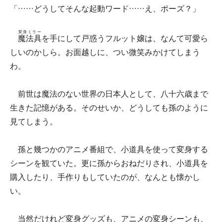
「……どうしてそんな起動ワード……え、ポーズ？」
変身ミラー
魔法具
を手にして戸惑うフルット嬢は、なんて可愛ら
しいのかしら。お面越しに、つい微笑みかけてしまう
わ。
前世は魔法のない世界の日本人として、八十六歳まで
生きた記憶がある。そのせいか、どうしても孫のように
見てしまう。
孫と幾つかのアニメ番組で、小道具を使って変身する
シーンを観ていた。更に孫からおねだりされ、小道具を
購入したり、手作りもしていたのが、なんとも懐かし
い。
当然だけれど変身グッズも、アニメの変身シーンも、