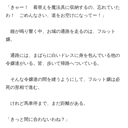
「きゃー！ 着替えを魔法具に収納するの、忘れていた
わ！ ごめんなさい、道をお空けになってー！」
鐘が鳴り響く中、お城の通路を走るのは、フルット
嬢。
通路には、まばらに白いドレスに身を包んでいる他の
令嬢達がいる。皆、歩いて帰路へついている。
そんな令嬢達の間を縫うようにして、フルット嬢は必
死の形相で進む。
けれど馬車停まで、まだ距離がある。
「きっと間に合わないわね？」