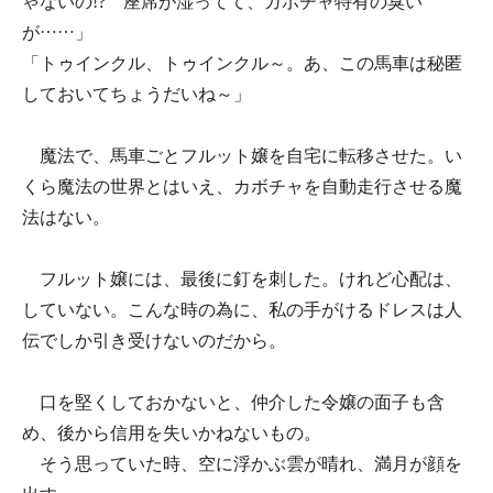
ゃないの!? 座席が湿ってて、カボチャ特有の臭い
が……」
「トゥインクル、トゥインクル～。あ、この馬車は秘匿
しておいてちょうだいね～」
魔法で、馬車ごとフルット嬢を自宅に転移させた。い
くら魔法の世界とはいえ、カボチャを自動走行させる魔
法はない。
フルット嬢には、最後に釘を刺した。けれど心配は、
していない。こんな時の為に、私の手がけるドレスは人
伝でしか引き受けないのだから。
口を堅くしておかないと、仲介した令嬢の面子も含
め、後から信用を失いかねないもの。
そう思っていた時、空に浮かぶ雲が晴れ、満月が顔を