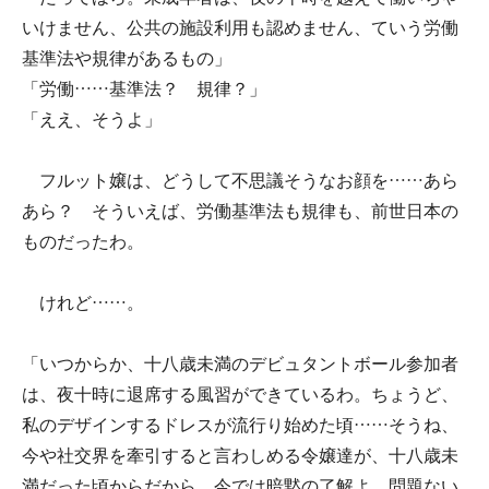
いけません、公共の施設利用も認めません、ていう労働
基準法や規律があるもの」
「労働……基準法？ 規律？」
「ええ、そうよ」
フルット嬢は、どうして不思議そうなお顔を……あら
あら？ そういえば、労働基準法も規律も、前世日本の
ものだったわ。
けれど……。
「いつからか、十八歳未満のデビュタントボール参加者
は、夜十時に退席する風習ができているわ。ちょうど、
私のデザインするドレスが流行り始めた頃……そうね、
今や社交界を牽引すると言わしめる令嬢達が、十八歳未
満だった頃からだから、今では暗黙の了解よ。問題ない