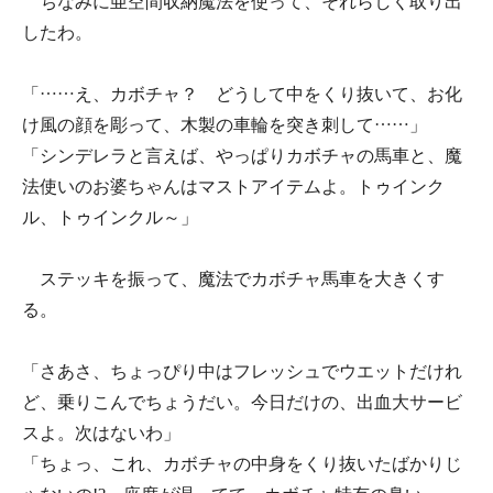
ちなみに亜空間収納魔法を使って、それらしく取り出
したわ。
「……え、カボチャ？ どうして中をくり抜いて、お化
け風の顔を彫って、木製の車輪を突き刺して……」
「シンデレラと言えば、やっぱりカボチャの馬車と、魔
法使いのお婆ちゃんはマストアイテムよ。トゥインク
ル、トゥインクル～」
ステッキを振って、魔法でカボチャ馬車を大きくす
る。
「さあさ、ちょっぴり中はフレッシュでウエットだけれ
ど、乗りこんでちょうだい。今日だけの、出血大サービ
スよ。次はないわ」
「ちょっ、これ、カボチャの中身をくり抜いたばかりじ