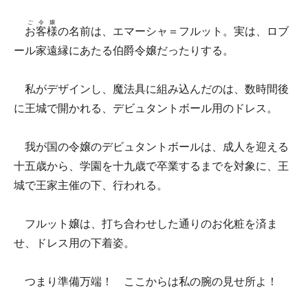
ご令嬢
お客様
の名前は、エマーシャ＝フルット。実は、ロブ
ール家遠縁にあたる伯爵令嬢だったりする。
私がデザインし、魔法具に組み込んだのは、数時間後
に王城で開かれる、デビュタントボール用のドレス。
我が国の令嬢のデビュタントボールは、成人を迎える
十五歳から、学園を十九歳で卒業するまでを対象に、王
城で王家主催の下、行われる。
フルット嬢は、打ち合わせした通りのお化粧を済ま
せ、ドレス用の下着姿。
つまり準備万端！ ここからは私の腕の見せ所よ！