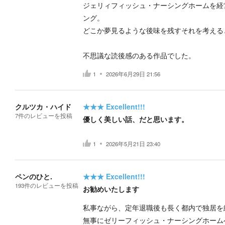
ジェリィフィッシュ・ナーシングホームを経
ング。
どこか夢見るような後味を残すそれを考える
不思議な読後感のある作品でした。
1
2026年6月29日 21:56
クルツカ・ハイド
★★★
Excellent!!!
7
件の
レビューを投稿
優しく美しい話、だと思います。
1
2026年5月21日 23:40
ペンのひと.
★★★
Excellent!!!
193
件の
レビューを投稿
お勧めいたします
私事ながら、定年退職後も長く都内で独居を
無事にゼリーフィッシュ・ナーシングホーム