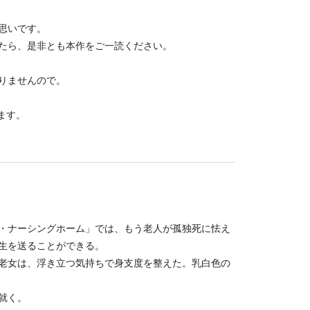
思いです。
たら、是非とも本作をご一読ください。
りませんので。
ます。
・ナーシングホーム」では、もう老人が孤独死に怯え
生を送ることができる。
老女は、浮き立つ気持ちで身支度を整えた。乳白色の
就く。