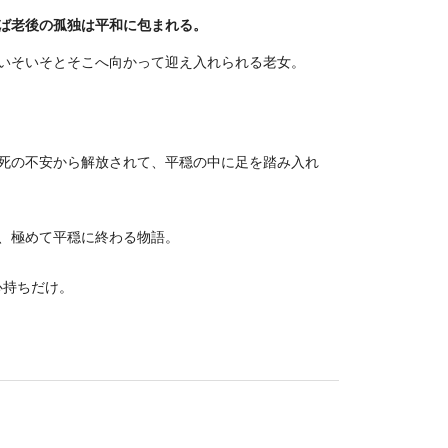
ば老後の孤独は平和に包まれる。
いそいそとそこへ向かって迎え入れられる老女。
死の不安から解放されて、平穏の中に足を踏み入れ
、極めて平穏に終わる物語。
心持ちだけ。