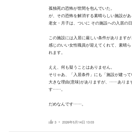
孤独死の恐怖が世間を包んでいた。
が、その恐怖を解消する素晴らしい施設があ
老女・月子は、ついに その施設への入居の日
この施設には入居に厳しい条件がありますが
感じのいい女性職員が迎えてくれて、素晴ら
れます。
ええ、何も疑うことはありません。
そりゃあ、「入居条件」にも「施設が建って
大きな理由(意味)がありますが、……あり
す……。
だめなんです……。
3
2026年5月14日 13:03