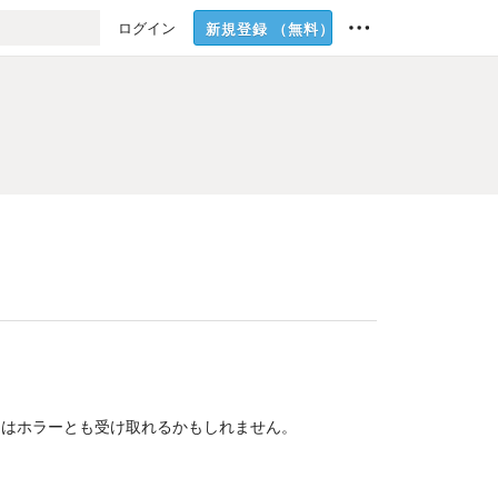
ログイン
新規登録
（無料）
てはホラーとも受け取れるかもしれません。