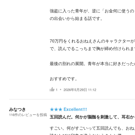
強盗に入った青年が、逆に「お金何に使うの
の出会いから始まる話です。
70万円をくれるおねえさんのキャラクター
で、読んでるこっちまで胸が締め付けられま
最後の別れの展開。青年が本当に好きだった
おすすめです。
1
2026年5月29日 11:12
みなつき
★★★
Excellent!!!
116
件の
レビューを投稿
五回読んだ。何かが脳髄を刺激して、耳右か
すごい。何がすごいって五回読んでも、おね