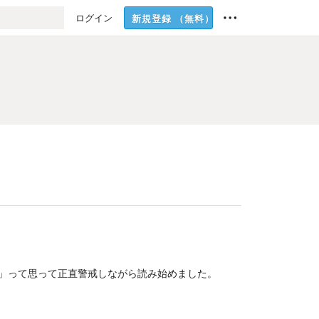
ログイン
新規登録
（無料）
」って思って正直警戒しながら読み始めました。