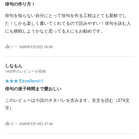
俳句の作り方！
俳句を知らない自分にとって俳句を作る工程はとても新鮮でし
た！しかも楽しく書いてくれてるので読みやすい！俳句を詠む人
にも挑戦しようかなと思ってる人にもお勧めです。
1
2026年5月23日 00:30
しなもん
1403
件の
レビューを投稿
★★★
Excellent!!!
俳句の迷子時間まで愛おしい
このレビューは小説のネタバレを含みます。
全文を読む（
274
文
字）
2
2026年5月19日 07:46