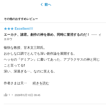
前へ
その他のおすすめレビュー
★★★
Excellent!!!
エーカナ、諸君。創作の神を崇め、同時に冒涜するのだ！
イ
エロウ
愉快な教授、甘木文三郎氏。
おかしな口調でとんでも深い創作論を展開する。
ヘッセの『デミアン』に書いてあった、アブラクサスの神と同じ
こと言ってる❗️
深い、深過ぎる…。なのに笑える。
作者さまは天…
続きを読む
1
2026年5月10日 09:45