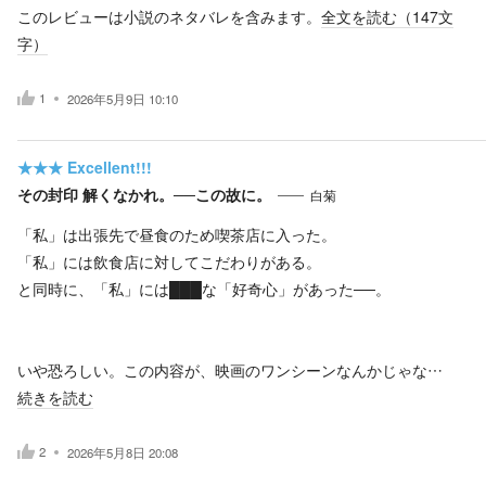
このレビューは小説のネタバレを含みます。
全文を読む（
147
文
字）
1
2026年5月9日 10:10
★★★
Excellent!!!
その封印 解くなかれ。──この故に。
白菊
「私」は出張先で昼食のため喫茶店に入った。
「私」には飲食店に対してこだわりがある。
と同時に、「私」には███な「好奇心」があった──。
いや恐ろしい。この内容が、映画のワンシーンなんかじゃな…
続きを読む
2
2026年5月8日 20:08