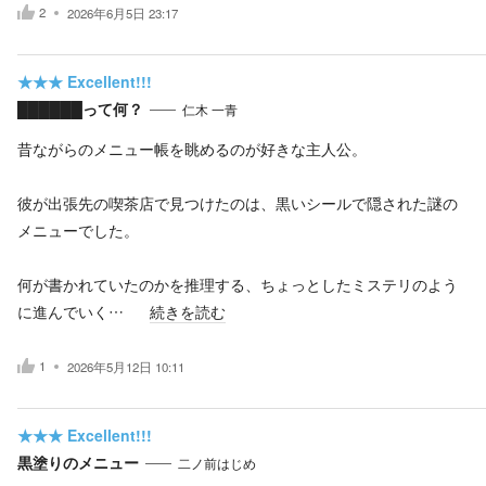
2
2026年6月5日 23:17
★★★
Excellent!!!
██████って何？
仁木 一青
昔ながらのメニュー帳を眺めるのが好きな主人公。
彼が出張先の喫茶店で見つけたのは、黒いシールで隠された謎の
メニューでした。
何が書かれていたのかを推理する、ちょっとしたミステリのよう
に進んでいく…
続きを読む
1
2026年5月12日 10:11
★★★
Excellent!!!
黒塗りのメニュー
二ノ前はじめ