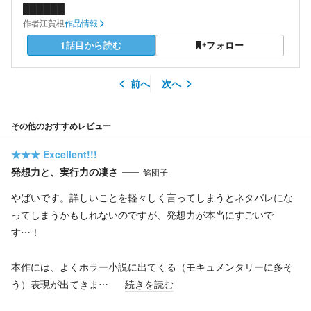
██████
作者
江賀根
作品情報
1話目から読む
フォロー
前へ
次へ
その他のおすすめレビュー
★★★
Excellent!!!
発想力と、実行力の凄さ
餡団子
やばいです。詳しいことを軽々しく言ってしまうとネタバレにな
ってしまうかもしれないのですが、発想力が本当にすごいで
す…！
本作には、よくホラー小説に出てくる（モキュメンタリーに多そ
う）表現が出てきま…
続きを読む