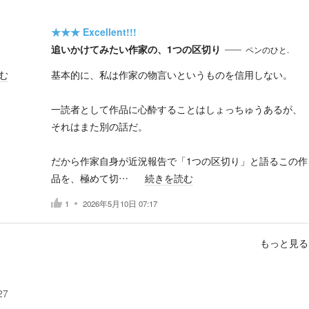
★★★
Excellent!!!
追いかけてみたい作家の、1つの区切り
ペンのひと.
む
基本的に、私は作家の物言いというものを信用しない。
一読者として作品に心酔することはしょっちゅうあるが、
それはまた別の話だ。
だから作家自身が近況報告で「1つの区切り」と語るこの作
品を、極めて切…
続きを読む
1
2026年5月10日 07:17
もっと見る
27