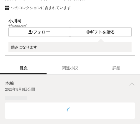
1つのコレクションに含まれています
小川司
@sagabaw1
フォロー
ギフトを贈る
励みになります
目次
関連小説
詳細
目次
本編
2026年5月8日
公開