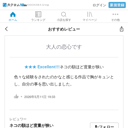
新規登録
ログイン
KADOKAWA Group
ホーム
ランキング
小説を探す
マイページ
その他
おすすめレビュー
大人の恋心です
★★★
Excellent!!!
ネコの額ほど度量が狭い
色々な経験をされたのかなと感じる作品で胸がキュンと
し、自分の事を思い出しました。
2026年5月11日 19:33
レビュワー
ネコの額ほど度量が狭い
フォロー