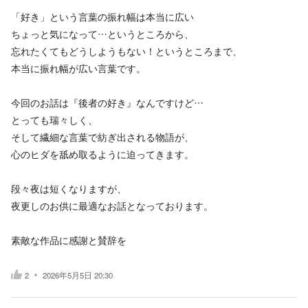
「好き」という言葉の振れ幅は本当に広い
ちょっと気になって…というところから、
忘れたくてもどうしようもない！というところまで、
本当に振れ幅が広い言葉です。
今回のお話は『後者の好き』なんですけど…
とっても瑞々しく、
そして繊細な言葉で紡ぎ出される物語が、
心のヒダを舐め取るように迫ってきます。
段々夜は短くなりますが、
夜更しのお供に最適なお話となっております。
素敵な作品に感謝と賛辞を
2
2026年5月5日 20:30