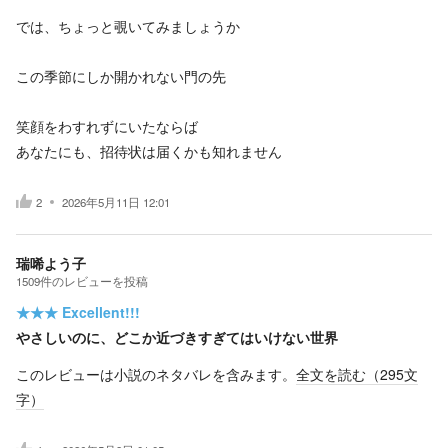
では、ちょっと覗いてみましょうか
この季節にしか開かれない門の先
笑顔をわすれずにいたならば
あなたにも、招待状は届くかも知れません
2
2026年5月11日 12:01
瑞唏よう子
1509
件の
レビューを投稿
★★★
Excellent!!!
やさしいのに、どこか近づきすぎてはいけない世界
このレビューは小説のネタバレを含みます。
全文を読む（
295
文
字）