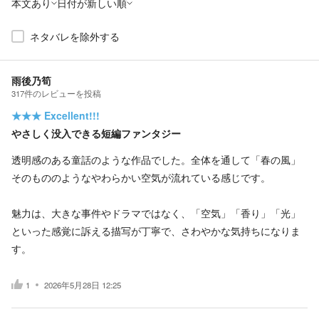
本文あり
日付が新しい順
ネタバレを除外する
雨後乃筍
317
件の
レビューを投稿
★★★
Excellent!!!
やさしく没入できる短編ファンタジー
透明感のある童話のような作品でした。全体を通して「春の風」
そのもののようなやわらかい空気が流れている感じです。
魅力は、大きな事件やドラマではなく、「空気」「香り」「光」
といった感覚に訴える描写が丁寧で、さわやかな気持ちになりま
す。
1
2026年5月28日 12:25