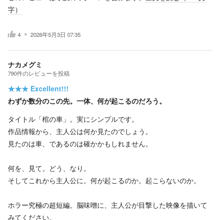
字）
4
2026年5月3日 07:35
ナカメグミ
790
件の
レビューを投稿
★★★
Excellent!!!
わずか数分のこの先。一体、何が起こるのだろう。
タイトル「棺の車」。実にシンプルです。
作品情報から、主人公は何か見たのでしょう。
見たのは車、であるのは確かかもしれません。
何を、見て。どう、なり。
そしてこれから主人公に。何が起こるのか。起こらないのか。
ホラー究極の超短編。脳味噌に、主人公が目撃した映像を描いて
みてください。