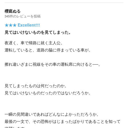
櫻庭ぬる
345
件の
レビューを投稿
★★★
Excellent!!!
見てはいけないものを見てしまった。
夜遅く、車で帰路に就く主人公。
運転していると、道路の脇に停まっている車が。
擦れ違いざまに視線をその車の運転席に向けると──。
見てしまったものは何だったのか。
見てはいけないものだったのではないだろうか。
一瞬の見間違いであればどんなによかっただろうか。
最後の一文で、その恐怖がはじまったばかりであることを知って