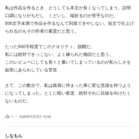
私は作品を作るとき、どうしても本文が長くなってしまう。説明
口調になりがちだし、くどいし、端折るのが苦手なのだ。
500文字未満で作品を作るなんて到底できやしない。短文で仕上げ
られるのもその作者の素質だと思う。
たった500字程度でこのクオリティ。脱帽だ。
私には絶対できっこない、よく練られた物語だと思う。
このレビューにしても長々と書いてしまっているのが私らしさを
如実にあらわしている苦笑
さて、この数分で、私は路肩に停まった車に変な意識を持つよう
になってしまった。とくに暗い夜道、絶対それに目線を向けたく
ないものだ。
1
2026年5月5日 19:06
しなもん