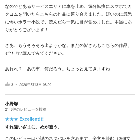
なのでとあるサービスエリアに車を止め、気分転換にスマホでカ
クヨムを開いたらこちらの作品に巡り合えました。短いのに最恐
に怖いホラー小説で、読んだら一気に目が覚めました。本当にあ
りがとうございます！
さあ、もうそろそろ出ようかな。まだの皆さんもこちらの作品、
ぜひぜひ読んでみてください。
あれれ？ あの車、何だろう。ちょっと見てきますね
3
2026年5月3日 08:20
小野塚
2148
件の
レビューを投稿
★★★
Excellent!!!
すれ違いざまに、めが遭う。
このレビューは小説のネタバレを含みます。
全文を読む（
268
文