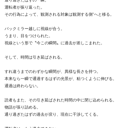
運転者が振り返った。
その行為によって、観測される対象は観測する側”へと移る。
バックミラー越しに視線が合う。
うまり、目をつけられた。
視線という形で〝今この瞬間〟に過去が差しこまれた。
そして、時間は引き延ばされる。
すれ違うまでのわずかな瞬間が、異様な長さを持つ。
本来なら一瞬で通過するはずの光景が、粘つくように伸びる。
通過は終わらない。
読者もまた、その引き延ばされた時間の中に閉じ込められる。
物語が張り詰める。
通り過ぎたはずの過去が戻り、現在に干渉してくる。