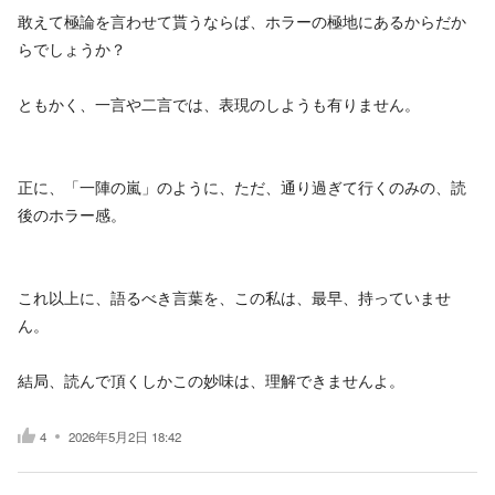
敢えて極論を言わせて貰うならば、ホラーの極地にあるからだか
らでしょうか？
ともかく、一言や二言では、表現のしようも有りません。
正に、「一陣の嵐」のように、ただ、通り過ぎて行くのみの、読
後のホラー感。
これ以上に、語るべき言葉を、この私は、最早、持っていませ
ん。
結局、読んで頂くしかこの妙味は、理解できませんよ。
4
2026年5月2日 18:42