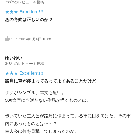
766
件の
レビューを投稿
★★★
Excellent!!!
あの考察は正しいのか？
1
2026年5月6日 10:28
ゆいゆい
348
件の
レビューを投稿
★★★
Excellent!!!
路肩に車が停まってるってよくあることだけど
タグがシンプル、本文も短い。
500文字にも満たない作品が描くものとは。
歩いていた主人公が路肩に停まっている車に目を向けた。その車
内にあったものとは……？
主人公は何を目撃してしまったのか。