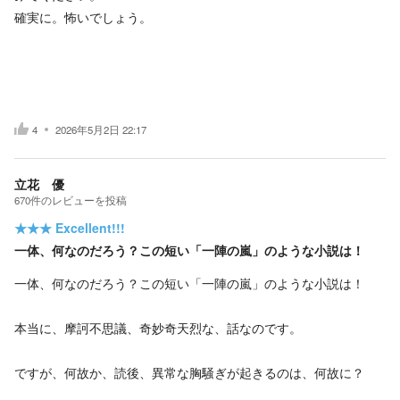
確実に。怖いでしょう。
4
2026年5月2日 22:17
立花 優
670
件の
レビューを投稿
★★★
Excellent!!!
一体、何なのだろう？この短い「一陣の嵐」のような小説は！
一体、何なのだろう？この短い「一陣の嵐」のような小説は！
本当に、摩訶不思議、奇妙奇天烈な、話なのです。
ですが、何故か、読後、異常な胸騒ぎが起きるのは、何故に？