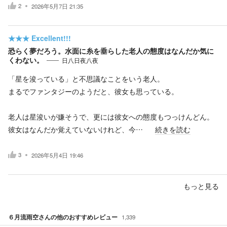
2
2026年5月7日 21:35
★★★
Excellent!!!
恐らく夢だろう。水面に糸を垂らした老人の態度はなんだか気に
くわない。
日八日夜八夜
「星を浚っている」と不思議なことをいう老人。
まるでファンタジーのようだと、彼女も思っている。
老人は星浚いが嫌そうで、更には彼女への態度もつっけんどん。
彼女はなんだか覚えていないけれど、今…
続きを読む
3
2026年5月4日 19:46
もっと見る
６月流雨空
さんの他のおすすめレビュー
1,339