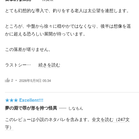
とても幻想的な導入で、釣りをする老人は太公望を連想します。
ところが、中盤から徐々に穏やかではなくなり、後半は想像を遥
かに超える恐ろしい展開が待っています。
この落差が堪りません。
ラストシー…
続きを読む
2
2026年5月9日 05:34
★★★
Excellent!!!
夢の淵で罪が形を持つ怪異
しなもん
このレビューは小説のネタバレを含みます。
全文を読む（
247
文
字）