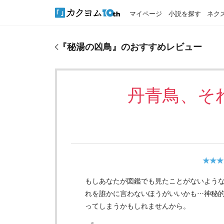
マイページ
小説を探す
ネク
『
秘湯の凶鳥
』のおすすめレビュー
『
秘湯の凶鳥
』のおすすめレビュー
丹青鳥、そ
★★★
もしあなたが図鑑でも見たことがないよう
れを誰かに言わないほうがいいかも…神秘
ってしまうかもしれませんから。