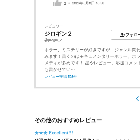
2026年5月8日 16:56
2
レビュワー
ジロギン２
フォロ
@jirogin_2
ホラー、ミステリーが好きですが、ジャンル問
みます！書くのはモキュメンタリーホラー、ホ
メディが多めです！ 星やレビュー、応援コメン
も書かせてい…
レビュー投稿
528
件
その他のおすすめレビュー
★★★
Excellent!!!