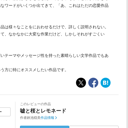
穏なワードがいくつか出てきて、「あ、これはただの恋愛作品
品は様々なことをにおわせるだけで、詳しく説明されない。
って、なかなかに大変な作業だけど、しかしそれがすごくい
いテーマやメッセージ性を持った素晴らしい文学作品でもあ
う方に特にオススメしたい作品です。
このレビューの作品
嘘と桜とレモネード
ー
作者
鋏池穏美
作品情報