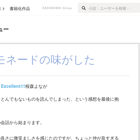
スト
書籍化作品
KADOKAWA Group
ュー
モネードの味がした
Excellent!!!
桜森よなが
とんでもないものを読んでしまった、という感想を最後に抱
会話から始まります。
良さに微笑ましさを感じたのですが、ちょっと仲が良すぎる