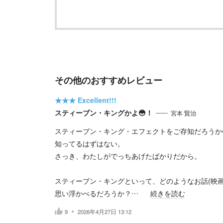
その他のおすすめレビュー
★★★
Excellent!!!
スティーブン・キングかよ😳！
宮本 賢治
スティーブン・キング・エフェクトをご存知だろうか
知ってるはずはない。
さっき、わたしがでっちあげたばかりだから。
スティーブン・キングといって、どのようなお話(映画
思い浮かべるだろうか？…
続きを読む
9
2026年4月27日 13:12