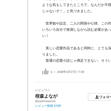
ような気もしてきたところで、なんだか不
じゃないぞ！」と気づきました。
世界観や設定、二人の関係や心情、この作
いろいろ自分で推測しながら読む必要があ
い！
美しい恋愛作品であると同時に、とても深
りました。
普通の恋愛小説じゃ満足できない、そうい
2026年4月27日 17:28
5
レビュワー
桜森よなが
フォロ
@yoshinosomei
レビュー投稿
372
件