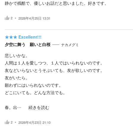
静かで残酷で、優しいお話だと思いました。好きです。
2
2026年4月25日 13:31
★★★
Excellent!!!
夕空に舞う 願いと白桜
ナカメグミ
悲しいかな。
人間は１人を愛しつつ、１人ではいられないのです。
友などいらないとうそぶいても、友が欲しいのです。
友がいたら。
願わずにはいられないのです。
どこにいても。どんな方法でも。
春。出…
続きを読む
2
2026年4月23日 21:10