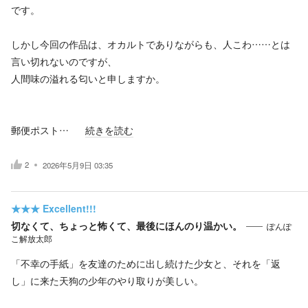
です。
しかし今回の作品は、オカルトでありながらも、人こわ……とは
言い切れないのですが、
人間味の溢れる匂いと申しますか。
郵便ポスト…
続きを読む
2
2026年5月9日 03:35
★★★
Excellent!!!
切なくて、ちょっと怖くて、最後にほんのり温かい。
ぽんぽ
こ解放太郎
「不幸の手紙」を友達のために出し続けた少女と、それを「返
し」に来た天狗の少年のやり取りが美しい。