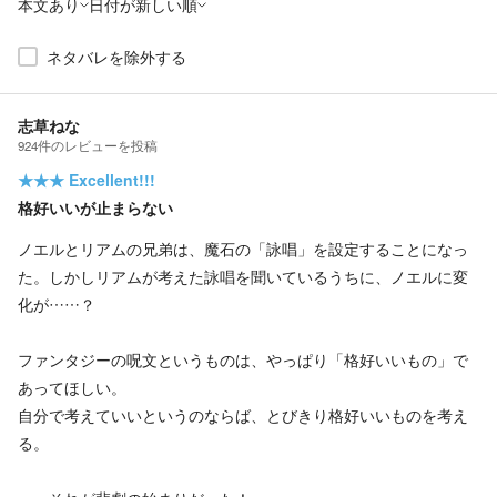
本文あり
日付が新しい順
ネタバレを除外する
志草ねな
924
件の
レビューを投稿
★★★
Excellent!!!
格好いいが止まらない
ノエルとリアムの兄弟は、魔石の「詠唱」を設定することになっ
た。しかしリアムが考えた詠唱を聞いているうちに、ノエルに変
化が……？
ファンタジーの呪文というものは、やっぱり「格好いいもの」で
あってほしい。
自分で考えていいというのならば、とびきり格好いいものを考え
る。