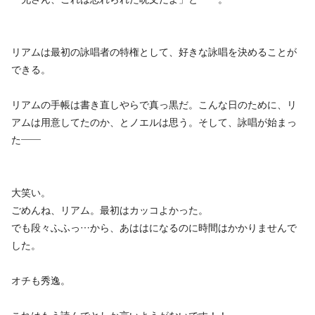
リアムは最初の詠唱者の特権として、好きな詠唱を決めることが
できる。
リアムの手帳は書き直しやらで真っ黒だ。こんな日のために、リ
アムは用意してたのか、とノエルは思う。そして、詠唱が始まっ
た――
大笑い。
ごめんね、リアム。最初はカッコよかった。
でも段々ふふっ…から、あははになるのに時間はかかりませんで
した。
オチも秀逸。