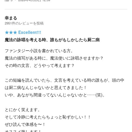
幸まる
2951
件の
レビューを投稿
★★★
Excellent!!!
魔法の詠唱を考える時、誰もがもしかしたら厨二病
ファンタジー小説を書かれている方。
魔法の描写がある時に、魔法使いに詠唱させますか？
その時の文言、どうやって考えます？
この短編を読んでいたら、文言を考えている時の誰もが、頭の中
は厨二病なんじゃないかと思えてきました！
いや、あながち間違ってないんじゃないかと……(笑)。
とにかく笑えます。
そして冷静に考えたらちょっと恥ずかしい！！
ぜひ読んで体感を〜！
オススメ致します！