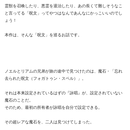
霊獣を召喚したり、悪霊を退治したり、あの長くて難しそうなこ
と言ってる「呪文」ってやつはなんであんなにかっこいいのでし
ょう！
本作は、そんな「呪文」を巡るお話です。
ノエルとリアムの兄弟が旅の途中で見つけたのは、魔石・「忘れ
去られた呪文（フォガトゥン・スペル）」。
それは本来設定されているはずの『詠唱』が、設定されていない
魔石のことだ。
そのため、最初の所有者が詠唱を自分で設定できる。
その超レアな魔石を、二人は見つけてしまった。