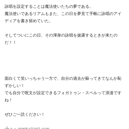
詠唱を設定することは魔法使いたちの夢である。
魔法使いであるリアムもまた、この日を夢見て手帳に詠唱のアイ
ディアを書き留めていた。
そしてついにこの日、その渾身の詠唱を披露するときが来たの
だ！！
面白くて笑いっちゃう一方で、自分の過去が蘇ってきてなんか恥
ずかしい！
でも自分で呪文が設定できるフォガトゥン・スペルって浪漫です
ね！
ぜひご一読ください！
3
2026年4月23日 12:39