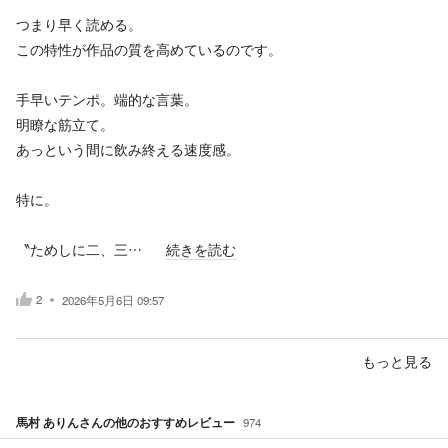
つまり早く読める。
この特性が作品の質を高めているのです。
手早いテンポ。端的な言葉。
明瞭な筋立て。
あっという間に飲み終える速度感。
特に。
〝ためしに二、三…
続きを読む
2
2026年5月6日 09:57
もっと見る
馬村 ありん
さんの他のおすすめレビュー
974