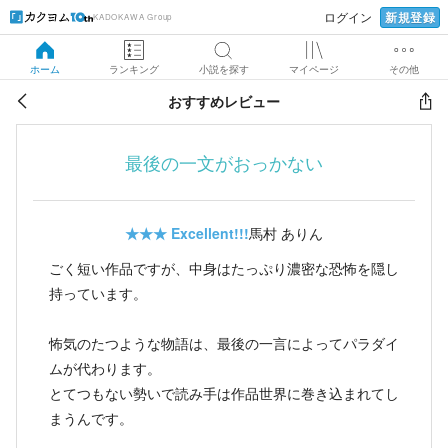
新規登録
ログイン
KADOKAWA Group
ホーム
ランキング
小説を探す
マイページ
その他
おすすめレビュー
最後の一文がおっかない
★★★
Excellent!!!
馬村 ありん
ごく短い作品ですが、中身はたっぷり濃密な恐怖を隠し
持っています。
怖気のたつような物語は、最後の一言によってパラダイ
ムが代わります。
とてつもない勢いで読み手は作品世界に巻き込まれてし
まうんです。