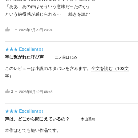
「ああ、あの声はそういう意味だったのか」
という納得感が感じられる…
続きを読む
1
2026年7月20日 23:24
★★★
Excellent!!!
牢に繋がれた呼び声
二ノ前はじめ
このレビューは小説のネタバレを含みます。
全文を読む（
102
文
字）
2
2026年5月12日 08:45
★★★
Excellent!!!
声は、どこから聞こえているの？
木山喬鳥
本作はとても短い作品です。