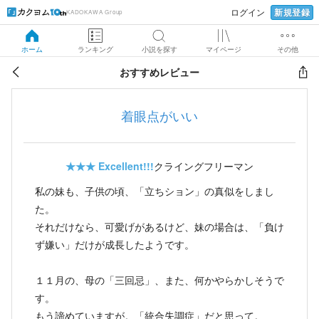
新規登録
ログイン
KADOKAWA Group
ホーム
ランキング
小説を探す
マイページ
その他
おすすめレビュー
着眼点がいい
★★★
Excellent!!!
クライングフリーマン
私の妹も、子供の頃、「立ちション」の真似をしまし
た。
それだけなら、可愛げがあるけど、妹の場合は、「負け
ず嫌い」だけが成長したようです。
１１月の、母の「三回忌」、また、何かやらかしそうで
す。
もう諦めていますが。「統合失調症」だと思って。