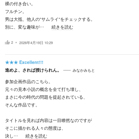
裸の付き合い。
フルチン。
男は大抵、他人の“サムライ“をチェックする。
別に、変な趣味が…
続きを読む
2
2026年4月19日 10:29
★★★
Excellent!!!
進めよ、されば授けられん。
みなかみもと
参加企画作品のこちら。
元々の見本小説の概念を全て打ち壊し、
まさに今の時代の問題を提起されている、
そんな作品です。
タイトルを見れば内容は一目瞭然なのですが
そこに描かれる人々の態度は、
決し…
続きを読む