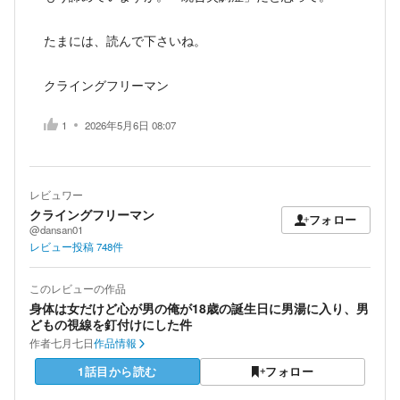
たまには、読んで下さいね。
クライングフリーマン
1
2026年5月6日 08:07
レビュワー
クライングフリーマン
フォロー
@dansan01
レビュー投稿
748
件
このレビューの作品
身体は女だけど心が男の俺が18歳の誕生日に男湯に入り、男
どもの視線を釘付けにした件
作者
七月七日
作品情報
1話目から読む
フォロー