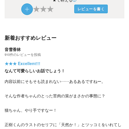
★
★
★
レビューを書く
新着おすすめレビュー
音雪香林
910
件の
レビューを投稿
★★★
Excellent!!!
なんて可愛らしいお話でしょう！
内容以前にそもそも読まれない……あるあるですねー。
そんな作者ちゃんのとった苦肉の策がまさかの事態に？
猫ちゃん、やり手ですなー！
正樹くんのラストのセリフに「天然か！」とツッコミをいれてし