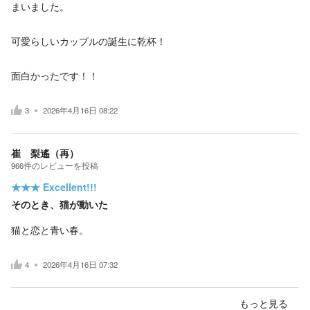
まいました。
可愛らしいカップルの誕生に乾杯！
面白かったです！！
3
2026年4月16日 08:22
崔 梨遙（再）
966
件の
レビューを投稿
★★★
Excellent!!!
そのとき、猫が動いた
猫と恋と青い春。
4
2026年4月16日 07:32
もっと見る