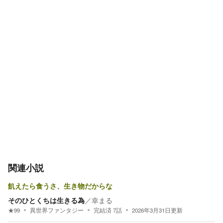
関連小説
飢えたら食うさ、生き物だからな
そのひとくちは生きる為
／
幸まる
★
99
異世界ファンタジー
完結済
7
話
2026年3月31日
更新