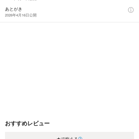
あとがき
2026年4月16日
公開
おすすめレビュー
★で称える