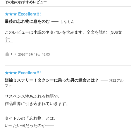
その他のおすすめレビュー
★★★
Excellent!!!
最後の忘れ物に息をのむ
しなもん
このレビューは小説のネタバレを含みます。
全文を読む（
306
文
字）
1
2026年6月19日 18:03
★★★
Excellent!!!
短編ミステリー！タクシーに乗った男の運命とは？
滝口アル
ファ
サスペンス性あふれる物語で、
作品世界に引き込まれていきます。
タイトルの「忘れ物」とは、
いったい何だったのか――