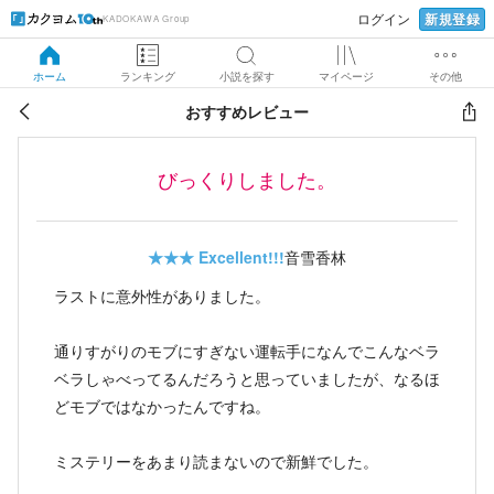
新規登録
ログイン
KADOKAWA Group
ホーム
ランキング
小説を探す
マイページ
その他
おすすめレビュー
びっくりしました。
★★★
Excellent!!!
音雪香林
ラストに意外性がありました。
通りすがりのモブにすぎない運転手になんでこんなベラ
ベラしゃべってるんだろうと思っていましたが、なるほ
どモブではなかったんですね。
ミステリーをあまり読まないので新鮮でした。