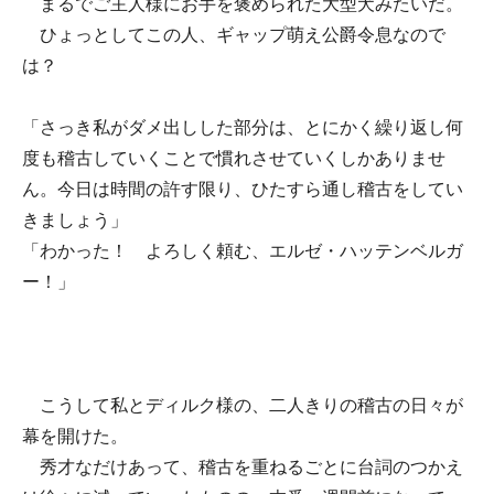
まるでご主人様にお手を褒められた大型犬みたいだ。
ひょっとしてこの人、ギャップ萌え公爵令息なので
は？
「さっき私がダメ出しした部分は、とにかく繰り返し何
度も稽古していくことで慣れさせていくしかありませ
ん。今日は時間の許す限り、ひたすら通し稽古をしてい
きましょう」
「わかった！ よろしく頼む、エルゼ・ハッテンベルガ
ー！」
こうして私とディルク様の、二人きりの稽古の日々が
幕を開けた。
秀才なだけあって、稽古を重ねるごとに台詞のつかえ