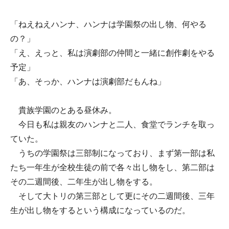
「ねえねえハンナ、ハンナは学園祭の出し物、何やる
の？」
「え、えっと、私は演劇部の仲間と一緒に創作劇をやる
予定」
「あ、そっか、ハンナは演劇部だもんね」
貴族学園のとある昼休み。
今日も私は親友のハンナと二人、食堂でランチを取っ
ていた。
うちの学園祭は三部制になっており、まず第一部は私
たち一年生が全校生徒の前で各々出し物をし、第二部は
その二週間後、二年生が出し物をする。
そして大トリの第三部として更にその二週間後、三年
生が出し物をするという構成になっているのだ。