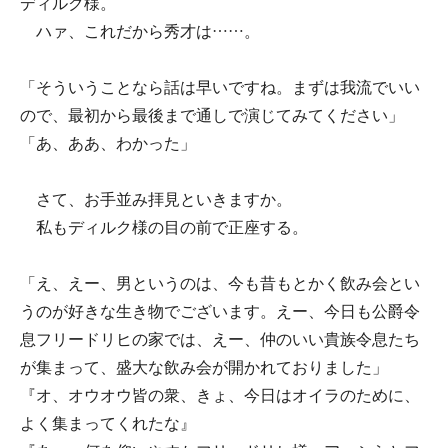
ディルク様。
ハァ、これだから秀才は……。
「そういうことなら話は早いですね。まずは我流でいい
ので、最初から最後まで通しで演じてみてください」
「あ、ああ、わかった」
さて、お手並み拝見といきますか。
私もディルク様の目の前で正座する。
「え、えー、男というのは、今も昔もとかく飲み会とい
うのが好きな生き物でございます。えー、今日も公爵令
息フリードリヒの家では、えー、仲のいい貴族令息たち
が集まって、盛大な飲み会が開かれておりました」
『オ、オウオウ皆の衆、きょ、今日はオイラのために、
よく集まってくれたな』