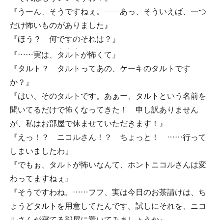
『うーん、そうですねぇ。――あっ、そういえば、一つ
だけ怖いものがありました』
『ほう？ 何ですのそれは？』
・
・
・
『……実は、
タ
ル
ト
が怖くて』
『タルト？ タルトってあの、ケーキのタルトです
か？』
『はい、そのタルトです。あぁー、タルトという名前を
聞いてるだけで怖くなってきた！ 申し訳ありません
が、私はお部屋で休ませていただきます！』
『えっ！？ ニコルさん！？ ちょっと！ ……行って
しまいましたわ』
『でもぉ、タルトが怖いなんて、ホントニコルさんは変
わってますねぇ』
『そうですわね。……フフ、実は今日のお茶請けは、ち
ょうどタルトを用意してたんです。試しにそれを、ニコ
ルさんが寝てる部屋に置いてみましょうか』