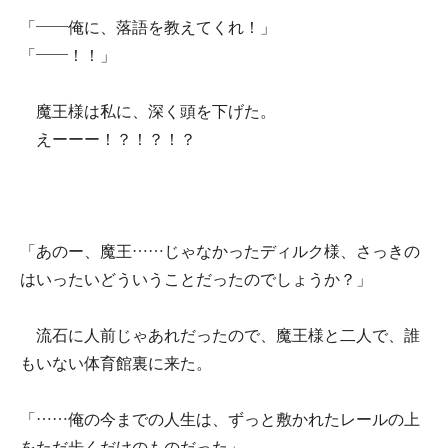
「――俺に、落語を教えてくれ！」
「――！！」
魔王様は私に、深く頭を下げた。
えーーー！？！？！？
「あのー、魔王……じゃなかったディルク様、さっきの
はいったいどういうことだったのでしょうか？」
流石に人前じゃあれだったので、魔王様と二人で、誰
もいない体育館裏に来た。
「……俺の今までの人生は、ずっと敷かれたレールの上
をただ歩くだけのものだった」