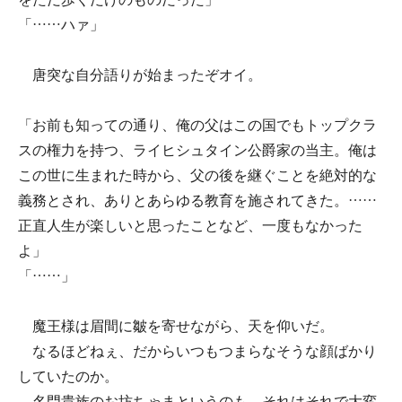
「……ハァ」
唐突な自分語りが始まったぞオイ。
「お前も知っての通り、俺の父はこの国でもトップクラ
スの権力を持つ、ライヒシュタイン公爵家の当主。俺は
この世に生まれた時から、父の後を継ぐことを絶対的な
義務とされ、ありとあらゆる教育を施されてきた。……
正直人生が楽しいと思ったことなど、一度もなかった
よ」
「……」
魔王様は眉間に皺を寄せながら、天を仰いだ。
なるほどねぇ、だからいつもつまらなそうな顔ばかり
していたのか。
名門貴族のお坊ちゃまというのも、それはそれで大変