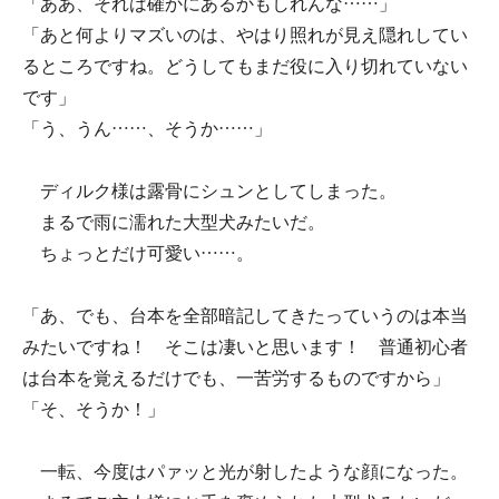
「ああ、それは確かにあるかもしれんな……」
「あと何よりマズいのは、やはり照れが見え隠れしてい
るところですね。どうしてもまだ役に入り切れていない
です」
「う、うん……、そうか……」
ディルク様は露骨にシュンとしてしまった。
まるで雨に濡れた大型犬みたいだ。
ちょっとだけ可愛い……。
「あ、でも、台本を全部暗記してきたっていうのは本当
みたいですね！ そこは凄いと思います！ 普通初心者
は台本を覚えるだけでも、一苦労するものですから」
「そ、そうか！」
一転、今度はパァッと光が射したような顔になった。