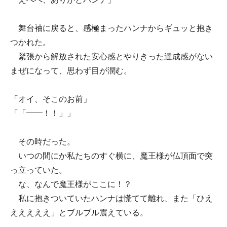
舞台袖に戻ると、感極まったハンナからギュッと抱き
つかれた。
緊張から解放された安心感とやりきった達成感がない
まぜになって、思わず目が潤む。
「オイ、そこのお前」
「「――！！」」
その時だった。
いつの間にか私たちのすぐ横に、魔王様が仏頂面で突
っ立っていた。
な、なんで魔王様がここに！？
私に抱きついていたハンナは慌てて離れ、また「ひえ
えええええ」とブルブル震えている。