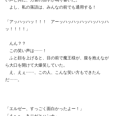
よし、私の落語は、みんなの前でも通用する！
「アッハッハッ！！！ アーッハッハッハッハッハッハ
ッ！！！！」
んん？？
この笑い声は……！
ふと顔を上げると、目の前で魔王様が、腹を抱えなが
ら大口を開けて大爆笑していた。
え、えぇ……、この人、こんな笑い方もできたん
だ……。
「エルゼー、すっごく面白かったよー！」
「えへへ、ありがとハンナ」