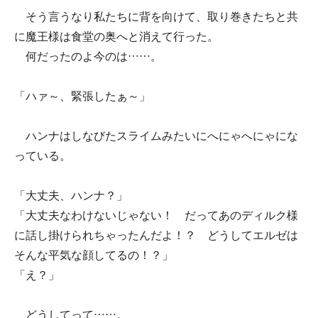
そう言うなり私たちに背を向けて、取り巻きたちと共
に魔王様は食堂の奥へと消えて行った。
何だったのよ今のは……。
「ハァ～、緊張したぁ～」
ハンナはしなびたスライムみたいにへにゃへにゃにな
っている。
「大丈夫、ハンナ？」
「大丈夫なわけないじゃない！ だってあのディルク様
に話し掛けられちゃったんだよ！？ どうしてエルゼは
そんな平気な顔してるの！？」
「え？」
どうしてって……。