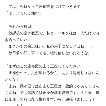
「では、今日から早速稽古をつけていきます」
「よ、よろしく頼む」
あれから数日。
放課後の空き教室で、私とディルク様は二人だけで向
き合っていた。
まさかあの魔王様が、私の弟子になるとはね……。
数日前の私に言っても、絶対信じないだろうな。
「まずはこの座布団の上で正座してください」
「正座か……、足が痺れるから、あまり得意じゃないん
だがな」
「まあ、我が国ではあまり正座は一般的じゃありません
もんね。でも落語では正座が基本姿勢です。大丈夫、毎
日正座してれば段々慣れますから、頑張りましょう！」
「あ、ああ」