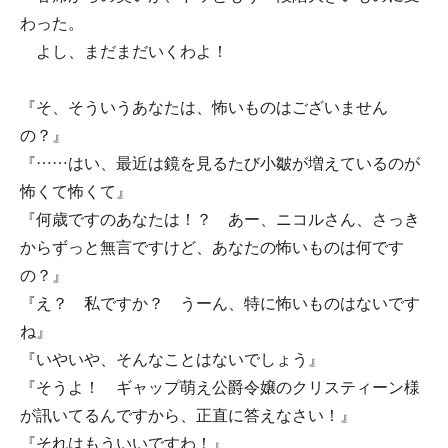
わった。
よし、まだまだいくわよ！
『そ、そういうあなたは、怖いものはございません
の？』
『……はい、最近は鏡を見るたび小皺が増えているのが
怖くて怖くて』
『何歳ですのあなたは！？ あー、ニコルさん、さっき
からずっと無言ですけど、あなたの怖いものは何です
の？』
『え？ 私ですか？ うーん、特に怖いものはないです
ね』
『いやいや、そんなことはないでしょう』
『そうよ！ ギャップ萌え公爵令嬢のクリスティーン様
が訊いてるんですから、正直に答えなさい！』
『それはもういいですわ！』