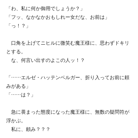
「わ、私に何か御用でしょうか？」
「フッ、なかなかおもしれー女だな、お前は」
「っ！？」
口角を上げてニヒルに微笑む魔王様に、思わずドキリ
とする。
な、何言い出すのよこの人ッ！？
「……エルゼ・ハッテンベルガー、折り入ってお前に頼
みがある」
「……は？」
急に畏まった態度になった魔王様に、無数の疑問符が
浮かぶ。
私に、頼み？？？