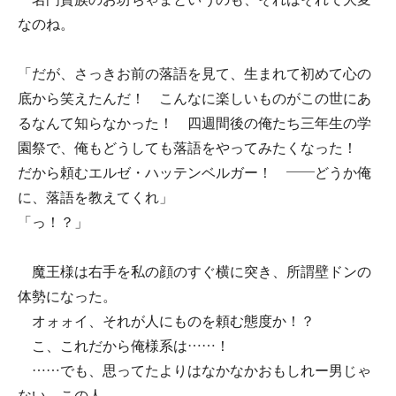
なのね。
「だが、さっきお前の落語を見て、生まれて初めて心の
底から笑えたんだ！ こんなに楽しいものがこの世にあ
るなんて知らなかった！ 四週間後の俺たち三年生の学
園祭で、俺もどうしても落語をやってみたくなった！
だから頼むエルゼ・ハッテンベルガー！ ――どうか俺
に、落語を教えてくれ」
「っ！？」
魔王様は右手を私の顔のすぐ横に突き、所謂壁ドンの
体勢になった。
オォォイ、それが人にものを頼む態度か！？
こ、これだから俺様系は……！
……でも、思ってたよりはなかなかおもしれー男じゃ
ない、この人。