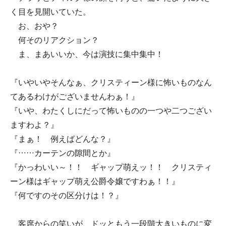
く目を見開いていた。
お、おや？
何そのリアクション？
ま、まあいいか、今は演技に集中集中！
『いやいやそんなぁ、クリスティーン様に怖いものなん
てあるわけがございませんわぁ！』
『いや、わたくしにだって怖いものの一つや二つござい
ますわよ？』
『まぁ！ 例えばどんな？』
『……カーテンの隙間とか』
『かっわいい～！！ ギャップ萌えッ！！ クリスティ
ーン様はギャップ萌え公爵令嬢ですわぁ！！』
『何ですのその区分けは！？』
客席からの笑いが、ドッともう一段階大きいものに変