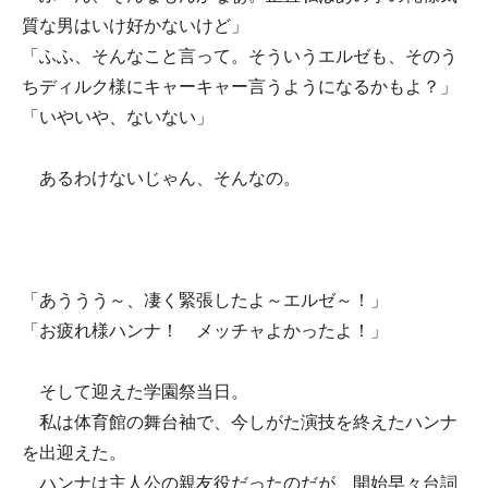
質な男はいけ好かないけど」
「ふふ、そんなこと言って。そういうエルゼも、そのう
ちディルク様にキャーキャー言うようになるかもよ？」
「いやいや、ないない」
あるわけないじゃん、そんなの。
「あううう～、凄く緊張したよ～エルゼ～！」
「お疲れ様ハンナ！ メッチャよかったよ！」
そして迎えた学園祭当日。
私は体育館の舞台袖で、今しがた演技を終えたハンナ
を出迎えた。
ハンナは主人公の親友役だったのだが、開始早々台詞