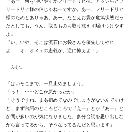
『あー、何を仰いやすかフリードリヒ様。アッシらとフ
リードリヒ様の仲じゃねーですか。あー、フリードリヒ
様のためとありゃあ、あー、たとえお袋が危篤状態だっ
たとしても、うん、取るものも取り敢えず駆けつけやす
よ』
『い、いや、そこは流石にお袋さんを優先してやれ
よ！ オ、オメェの忠義が、逆に怖ぇよ！』
ふむ。
「はいそこまで。一旦止めましょう」
「っ！ ……どこか悪かったか」
「そうですね。まあ初めてなのでしょうがないんですけ
ど、まず台詞のところどころで『えー』とか『あー』と
か間が多いのが気になりました。多分台詞を思い出しな
がら言ってるから、そうなってるんだと思います」