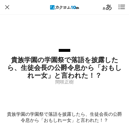
貴族学園の学園祭で落語を披露した
ら、生徒会長の公爵令息から「おもし
れー女」と言われた！？
間咲正樹
貴族学園の学園祭で落語を披露したら、生徒会長の公爵
令息から「おもしれー女」と言われた！？