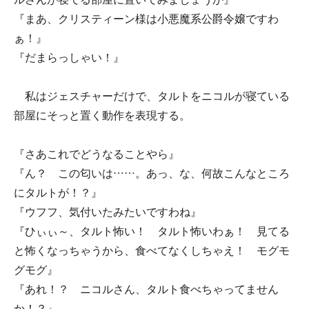
『まあ、クリスティーン様は小悪魔系公爵令嬢ですわ
ぁ！』
『だまらっしゃい！』
私はジェスチャーだけで、タルトをニコルが寝ている
部屋にそっと置く動作を表現する。
『さあこれでどうなることやら』
『ん？ この匂いは……。あっ、な、何故こんなところ
にタルトが！？』
『ウフフ、気付いたみたいですわね』
『ひぃぃ～、タルト怖い！ タルト怖いわぁ！ 見てる
と怖くなっちゃうから、食べてなくしちゃえ！ モグモ
グモグ』
『あれ！？ ニコルさん、タルト食べちゃってません
か！？』