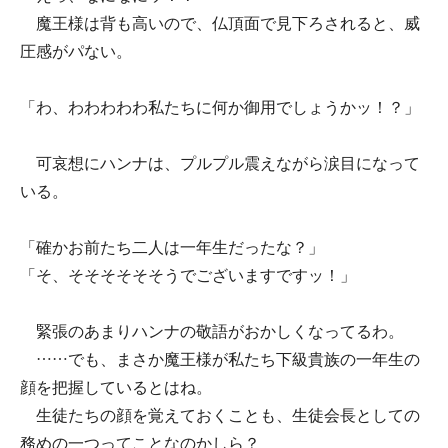
魔王様は背も高いので、仏頂面で見下ろされると、威
圧感がパない。
「わ、わわわわわ私たちに何か御用でしょうかッ！？」
可哀想にハンナは、プルプル震えながら涙目になって
いる。
「確かお前たち二人は一年生だったな？」
「そ、そそそそそそうでございますですッ！」
緊張のあまりハンナの敬語がおかしくなってるわ。
……でも、まさか魔王様が私たち下級貴族の一年生の
顔を把握しているとはね。
生徒たちの顔を覚えておくことも、生徒会長としての
務めの一つってことなのかしら？