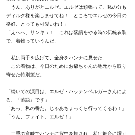
「うん、ありがとエルゼ。エルゼは頑張って、私の分も
ディルク様を楽しませてね！ ところでエルゼの今日の
格好、とっても可愛いね！」
「えへへ、サンキュ！ これは落語をやる時の伝統衣装
で、着物っていうんだ」
私は両手を広げて、全身をハンナに見せた。
この着物は、今日のためにお爺ちゃんの地元から取り
寄せた特別製だ。
「続いての演目は、エルゼ・ハッテンベルガーさんによ
る、『落語』です」
「あっ、私の番だ。じゃあちょっくら行ってくるわ！」
「うん、ファイト、エルゼ！」
二重の意味でハンナに背中を押され、私は舞台に躍り