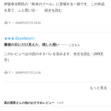
伊坂幸太郎氏の『終末のフール』に登場する一節です。この作品
を見て、ふと思い出…
続きを読む
5
2026年5月7日 23:24
★★★
Excellent!!!
最後の日にだけ見えた、残した想い
しなもん
このレビューは小説のネタバレを含みます。
全文を読む（
269
文
字）
5
2026年5月7日 21:25
もっと見る
真白透夜
さんの他のおすすめレビュー
1,019