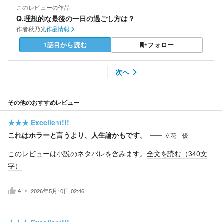
このレビューの作品
Q.理想的な最後の一日の過ごし方は？
作者
秋乃光
作品情報
1話目から読む
フォロー
次へ
その他のおすすめレビュー
★★★
Excellent!!!
これはホラーと言うより、人生論かもです。
立花 優
このレビューは小説のネタバレを含みます。
全文を読む（
340
文
字）
4
2026年5月10日 02:46
★★★
Excellent!!!