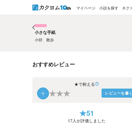
マイページ
小説を探す
ネク
小さな手紙
小さな手紙
小径 散歩
おすすめレビュー
★で称える
★
★
★
レビューを書
★
51
17
人が評価しました