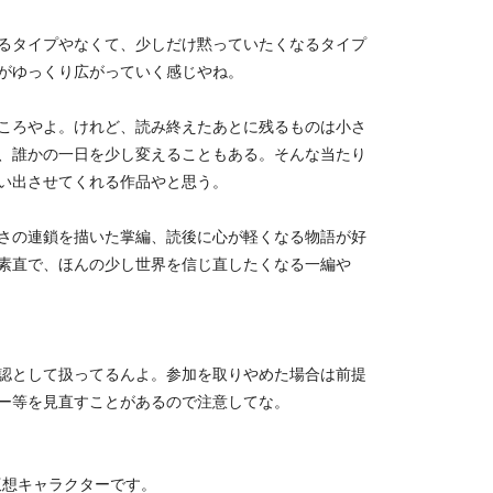
るタイプやなくて、少しだけ黙っていたくなるタイプ
がゆっくり広がっていく感じやね。
ころやよ。けれど、読み終えたあとに残るものは小さ
、誰かの一日を少し変えることもある。そんな当たり
い出させてくれる作品やと思う。
さの連鎖を描いた掌編、読後に心が軽くなる物語が好
素直で、ほんの少し世界を信じ直したくなる一編や
認として扱ってるんよ。参加を取りやめた場合は前提
ー等を見直すことがあるので注意してな。
る仮想キャラクターです。