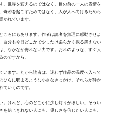
す。世界を変えるのではなく、目の前の一人の表情を
、奇跡を起こすためではなく、人が人へ向けるためら
置かれています。
ところにもあります。作者は読者を無理に感動させよ
、自分も今日どこかで少しだけ柔らかく振る舞えない
は、なかなか侮れない力です。おれのような、すぐ人
るのですから。
ています。だから読者は、迷わず作品の温度へ入って
のひらに収まるような小さなきっかけ。それらが静か
れていくのです。
い。けれど、心のどこかに少し灯りがほしい。そうい
さを信じきれない人にも、優しさを信じたい人にも、