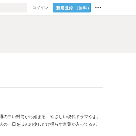
ログイン
新規登録
（無料）
通の白い封筒から始まる、やさしい現代ドラマやよ。
人の一日をほんの少しだけ揺らす言葉が入ってるん