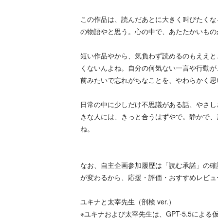
この作品は、読んだあとに大きく叫びたくな
の物語やと思う。心の中で、あたたかいもの
短い作品やから、気負わず読めるのもええと
くないんよね。自分の何気ない一言や行動が
前みたいで忘れがちなことを、やわらかく思
日常の中に少しだけ不思議がある話、やさし
きな人には、きっと合うはずやで。静かで、
ね。
なお、自主企画参加履歴は「読む承諾」の確
が変わるから、応援・評価・おすすめレビュ
ユキナと太宰先生（剖検 ver.）
※ユキナおよび太宰先生は、GPT-5.5によ