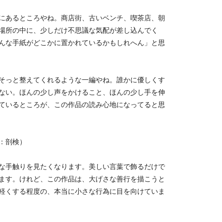
にあるところやね。商店街、古いベンチ、喫茶店、朝
場所の中に、少しだけ不思議な気配が差し込んでく
んな手紙がどこかに置かれているかもしれへん」と思
そっと整えてくれるような一編やね。誰かに優しくす
ない。ほんの少し声をかけること、ほんの少し手を伸
ているところが、この作品の読み心地になってると思
：剖検）
な手触りを見たくなります。美しい言葉で飾るだけで
ます。けれど、この作品は、大げさな善行を描こうと
軽くする程度の、本当に小さな行為に目を向けていま