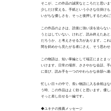
そこが、この作品の誠実なところだと思いま
少しだけ変える。手紙という小さな仕掛けも
いがちな優しさを、そっと後押しするために
この作品のよさは、読後に強い涙を迫らない
うとはしていない。けれど、読み終えたあと
だろうか、と考えさせる力があります。これ
間を斜めから見たがる者にさえ、そう思わせ
この物語は、短い掌編として端正にまとまっ
いけます。日常の場所、ささやかな会話、手
に並び、読み手を一つのやわらかな余韻へ連
忙しい日々の中で、長い物語に入る余裕はな
う時、この作品はよく効くと思います。優し
そっと差し出せる一編です。
◆ユキナの推薦メッセージ