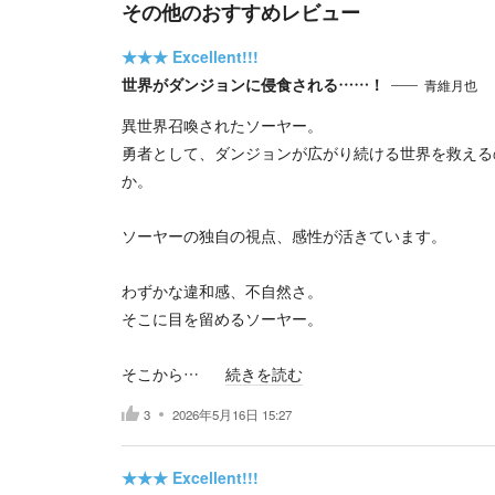
その他のおすすめレビュー
★★★
Excellent!!!
世界がダンジョンに侵食される……！
青維月也
異世界召喚されたソーヤー。
勇者として、ダンジョンが広がり続ける世界を救える
か。
ソーヤーの独自の視点、感性が活きています。
わずかな違和感、不自然さ。
そこに目を留めるソーヤー。
そこから…
続きを読む
3
2026年5月16日 15:27
★★★
Excellent!!!