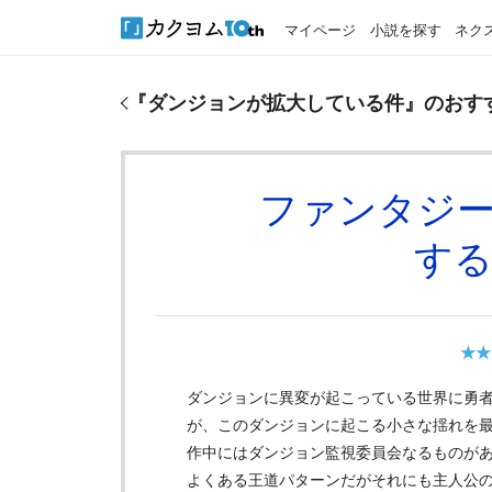
マイページ
小説を探す
ネク
『
ダンジョンが拡大している件
』のおすすめレビュ
『
ダンジョンが拡大している件
』のおす
ファンタジ
す
★★
ダンジョンに異変が起こっている世界に勇
が、このダンジョンに起こる小さな揺れを
作中にはダンジョン監視委員会なるものが
よくある王道パターンだがそれにも主人公