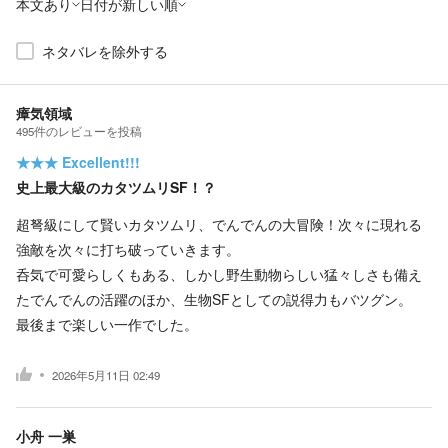
本文あり
日付が新しい順
ネタバレを除外する
瘴気領域
495
件の
レビューを投稿
★★★
Excellent!!!
史上最大級のカタツムリSF！？
超弩級にして賢いカタツムリ、でんでんの大冒険！次々に現れる
強敵を次々に打ち破っていきます。
呑気で可愛らしくもある、しかし野生動物らしい猛々しさも備え
たでんでんの活躍のほか、生物SFとしての説得力もバツグン。
最後まで楽しい一作でした。
2026年5月11日 02:49
小舟 一巣