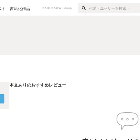
スト
書籍化作品
KADOKAWA Group
本文ありのおすすめレビュー
く