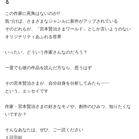
る
この作家に死角はないのか⁉
気づけば、さまざまなジャンルに新作がアップされている
そのどれもが、「宮本賢治さまワールド」としか言いようのない
オリジナリティあふれる世界
いったい、どういう作家さんなのだろう？
一度でも彼の作品を読んだ方なら、思うはず
その宮本賢治さまが、自分自身を分析してみたら――
という、エッセイです
作家・宮本賢治さまの好きなモノや、創作のひみつ、知りたくな
いですか？
そんなあなたは、ぜひ、ご一読ください
１話完結