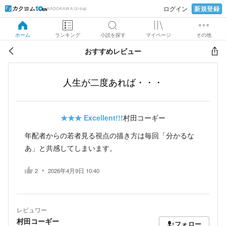
新規登録
ログイン
KADOKAWA Group
ホーム
ランキング
小説を探す
マイページ
その他
おすすめレビュー
人生が二度あれば・・・
★★★
Excellent!!!
村田コーギー
年配者からの若者見る視点の描き方は毎回「分かるな
あ」と共感してしまいます。
2
2026年4月9日 10:40
レビュワー
村田コーギー
フォロー