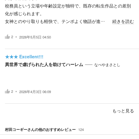
校務員という立場や年齢設定が独特で、既存の転生作品との差別
化が感じられます。
女神とのやり取りも軽快で、テンポよく物語が進…
続きを読む
2
2026年5月5日 04:50
★★★
Excellent!!!
異世界で虐げられた人を助けてハーレム
なべやまさとし
2
2026年4月3日 06:09
もっと見る
村田コーギー
さんの他のおすすめレビュー
124