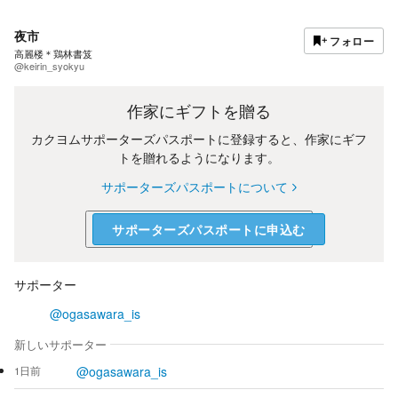
夜市
フォロー
高麗楼＊鶏林書笈
@keirin_syokyu
作家にギフトを贈る
カクヨムサポーターズパスポートに登録すると、作家にギフ
トを贈れるようになります。
サポーターズパスポートについて
サポーターズパスポートに申込む
サポーター
@ogasawara_is
新しいサポーター
@ogasawara_is
1日前