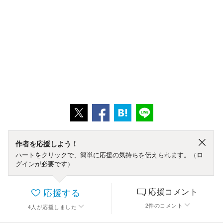
作者を応援しよう！
ハートをクリックで、簡単に応援の気持ちを伝えられます。（ロ
グインが必要です）
応援する
応援コメント
2
件
のコメント
4
人
が応援しました