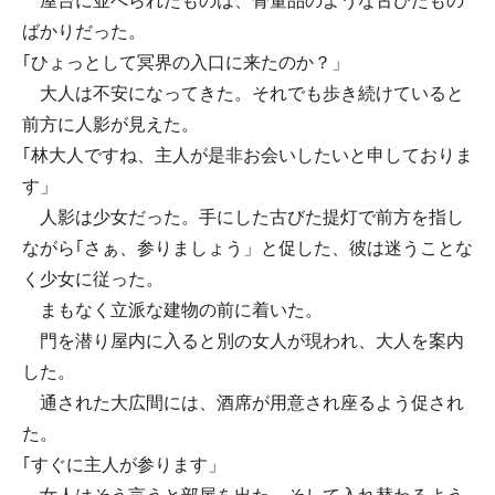
屋台に並べられたものは、骨董品のような古びたもの
ばかりだった。
｢ひょっとして冥界の入口に来たのか？」
大人は不安になってきた。それでも歩き続けていると
前方に人影が見えた。
｢林大人ですね、主人が是非お会いしたいと申しておりま
す」
人影は少女だった。手にした古びた提灯で前方を指し
ながら｢さぁ、参りましょう」と促した、彼は迷うことな
く少女に従った。
まもなく立派な建物の前に着いた。
門を潜り屋内に入ると別の女人が現われ、大人を案内
した。
通された大広間には、酒席が用意され座るよう促され
た。
｢すぐに主人が参ります」