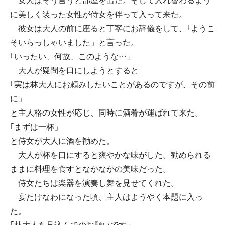
女人はそう言うと部屋を出た。そして入れ替わるよう
に美しく装った女性が侍女を伴って入って来た。
彼女は大人の前に座ると丁寧にお辞儀をして、｢ようこ
そいらっしゃいました」と言った。
｢いったい、何故、このような…」
大人が疑問を口にしようとすると
｢実は林大人にお頼みしたいことがあるのですが、その前
に」
と主人格の女性が応じ、同時に酒肴が運ばれて来た。
｢まずは一杯」
と侍女が大人に酒を勧めた。
大人が杯を口にすると爽やかな味がした。勧められる
ままに料理を食すとなかなかの美味だった。
侍女たちは楽器を演奏し舞を見せてくれた。
宴たけなわになった頃、主人はようやく本題に入っ
た。