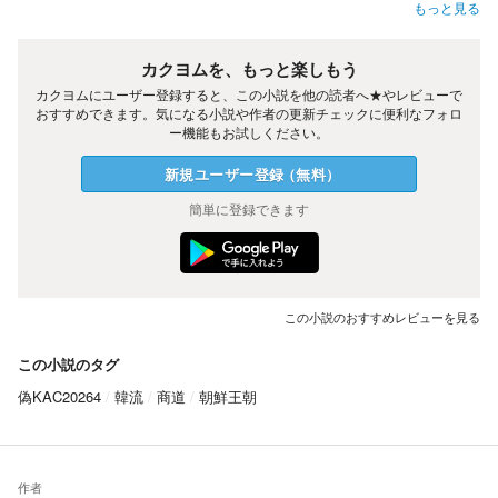
もっと見る
カクヨムを、もっと楽しもう
カクヨムにユーザー登録すると、この小説を他の読者へ★やレビューで
おすすめできます。気になる小説や作者の更新チェックに便利なフォロ
ー機能もお試しください。
新規ユーザー
登録
（
無料
）
簡単に登録できます
この小説のおすすめレビューを見る
この小説のタグ
偽KAC20264
韓流
商道
朝鮮王朝
作者