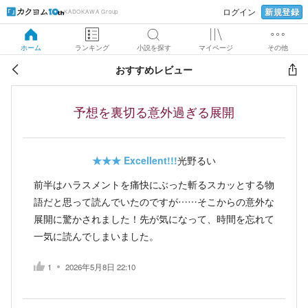
新規登録
ログイン
KADOKAWA Group
ホーム
ランキング
小説を探す
マイページ
その他
おすすめレビュー
予想を裏切る意外過ぎる展開
★★★
Excellent!!!
光野るい
前半はハラスメントを痛快にぶった斬るスカッとする物
語だと思って読んでいたのですが……そこからの意外な
展開に驚かされました！先が気になって、時間を忘れて
一気に読んでしまいました。
1
2026年5月8日 22:10