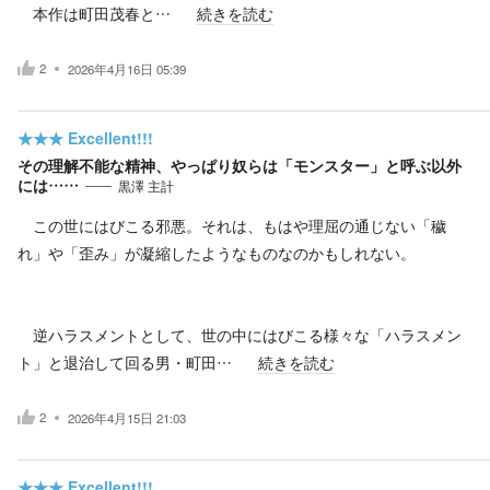
本作は町田茂春と…
続きを読む
2
2026年4月16日 05:39
★★★
Excellent!!!
その理解不能な精神、やっぱり奴らは「モンスター」と呼ぶ以外
には……
黒澤 主計
この世にはびこる邪悪。それは、もはや理屈の通じない「穢
れ」や「歪み」が凝縮したようなものなのかもしれない。
逆ハラスメントとして、世の中にはびこる様々な「ハラスメン
ト」と退治して回る男・町田…
続きを読む
2
2026年4月15日 21:03
★★★
Excellent!!!