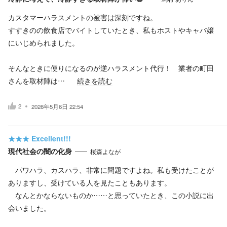
カスタマーハラスメントの被害は深刻ですね。
すすきのの飲食店でバイトしていたとき、私もホストやキャバ嬢
にいじめられました。
そんなときに便りになるのが逆ハラスメント代行！ 業者の町田
さんを取材陣は…
続きを読む
2
2026年5月6日 22:54
★★★
Excellent!!!
現代社会の闇の化身
桜森よなが
パワハラ、カスハラ、非常に問題ですよね。私も受けたことが
ありますし、受けている人を見たこともあります。
なんとかならないものか……と思っていたとき、この小説に出
会いました。