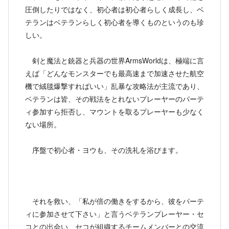
圧倒したりではなく、初心者は初心者らしく成長し、ベ
テランはベテランらしく初心者を導くものというのも珍
しい。
剣と魔法と銃器と兵器の世界ArmsWorldは、極端に言
えば「どんなモンスターでも最高速まで加速させた航空
機で絨毯爆撃すればいい」乱暴な攻略法が主流であり、
ベテランは皆、その戦法をとれないプレーヤーのパーテ
ィ参加すら拒否し、マウントを取るプレーヤーも少なく
ない場所。
序盤で初心者・ヨウも、その洗礼を浴びます。
それを救い、「私が倍の働きをするから、彼をパーテ
ィに参加させて下さい」と言うベテランプレーヤー・セ
コとの出会い、セコが組織するチームメンバーとの交流