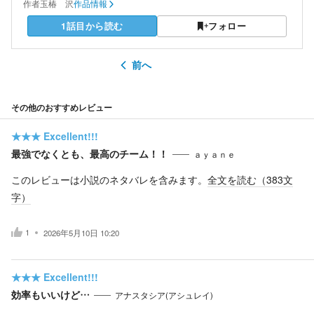
作者
玉椿 沢
作品情報
1話目から読む
フォロー
前へ
その他のおすすめレビュー
★★★
Excellent!!!
最強でなくとも、最高のチーム！！
ａｙａｎｅ
このレビューは小説のネタバレを含みます。
全文を読む（
383
文
字）
1
2026年5月10日 10:20
★★★
Excellent!!!
効率もいいけど…
アナスタシア(アシュレイ)