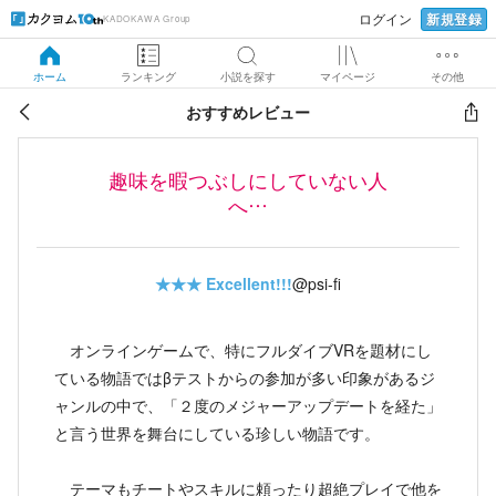
新規登録
ログイン
KADOKAWA Group
ホーム
ランキング
小説を探す
マイページ
その他
おすすめレビュー
趣味を暇つぶしにしていない人
へ…
★★★
Excellent!!!
@psi-fi
オンラインゲームで、特にフルダイブVRを題材にし
ている物語ではβテストからの参加が多い印象があるジ
ャンルの中で、「２度のメジャーアップデートを経た」
と言う世界を舞台にしている珍しい物語です。
テーマもチートやスキルに頼ったり超絶プレイで他を