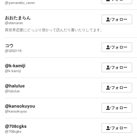
@yamaneko_raven
おおたまらん
フォロー
@otamaran
異世界恋愛にどっぷり浸かって読んだり書いたりしてます。
コウ
フォロー
@3252119
@k-kamiji
フォロー
@k-kamiji
@halulue
フォロー
@halulue
@kansokuyou
フォロー
@kansokuyou
@708cgks
フォロー
@708cgks