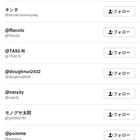
キンタ
フォロー
@tamakintveveryday
@Racolo
フォロー
@Racolo
@TA92-N
フォロー
@TA92-N
@doughnut2432
フォロー
@doughnut2432
@nats3y
フォロー
@nats3y
モノグサ太郎
フォロー
@jy03502791
@pozema
フォロー
@pozema