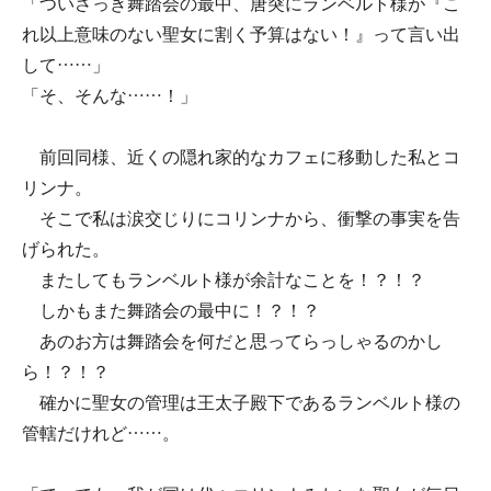
「ついさっき舞踏会の最中、唐突にランベルト様が『こ
れ以上意味のない聖女に割く予算はない！』って言い出
して……」
「そ、そんな……！」
前回同様、近くの隠れ家的なカフェに移動した私とコ
リンナ。
そこで私は涙交じりにコリンナから、衝撃の事実を告
げられた。
またしてもランベルト様が余計なことを！？！？
しかもまた舞踏会の最中に！？！？
あのお方は舞踏会を何だと思ってらっしゃるのかし
ら！？！？
確かに聖女の管理は王太子殿下であるランベルト様の
管轄だけれど……。