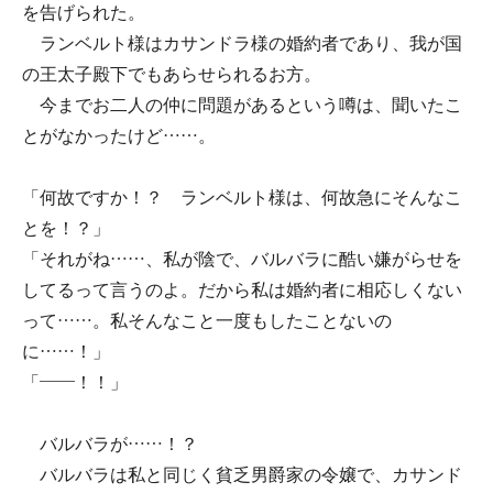
を告げられた。
ランベルト様はカサンドラ様の婚約者であり、我が国
の王太子殿下でもあらせられるお方。
今までお二人の仲に問題があるという噂は、聞いたこ
とがなかったけど……。
「何故ですか！？ ランベルト様は、何故急にそんなこ
とを！？」
「それがね……、私が陰で、バルバラに酷い嫌がらせを
してるって言うのよ。だから私は婚約者に相応しくない
って……。私そんなこと一度もしたことないの
に……！」
「――！！」
バルバラが……！？
バルバラは私と同じく貧乏男爵家の令嬢で、カサンド