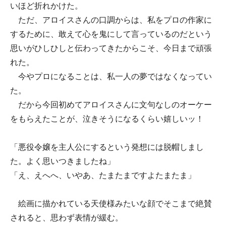
いほど折れかけた。
ただ、アロイスさんの口調からは、私をプロの作家に
するために、敢えて心を鬼にして言っているのだという
思いがひしひしと伝わってきたからこそ、今日まで頑張
れた。
今やプロになることは、私一人の夢ではなくなってい
た。
だから今回初めてアロイスさんに文句なしのオーケー
をもらえたことが、泣きそうになるくらい嬉しいッ！
「悪役令嬢を主人公にするという発想には脱帽しまし
た。よく思いつきましたね」
「え、えへへ、いやあ、たまたまですよたまたま」
絵画に描かれている天使様みたいな顔でそこまで絶賛
されると、思わず表情が緩む。