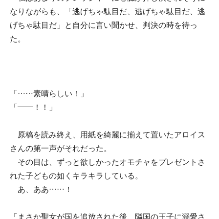
なりながらも、「逃げちゃ駄目だ、逃げちゃ駄目だ、逃
げちゃ駄目だ」と自分に言い聞かせ、判決の時を待っ
た。
「……素晴らしい！」
「――！！」
原稿を読み終え、用紙を綺麗に揃えて置いたアロイス
さんの第一声がそれだった。
その目は、ずっと欲しかったオモチャをプレゼントさ
れた子どもの如くキラキラしている。
あ、ああ……！
「まさか聖女が国を追放された後、隣国の王子に溺愛さ