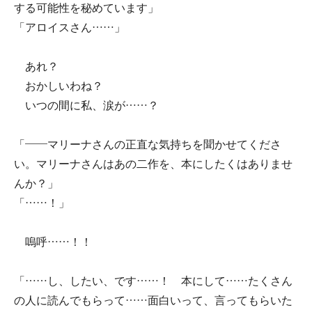
する可能性を秘めています」
「アロイスさん……」
あれ？
おかしいわね？
いつの間に私、涙が……？
「――マリーナさんの正直な気持ちを聞かせてくださ
い。マリーナさんはあの二作を、本にしたくはありませ
んか？」
「……！」
嗚呼……！！
「……し、したい、です……！ 本にして……たくさん
の人に読んでもらって……面白いって、言ってもらいた