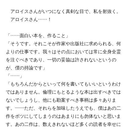
アロイスさんがいつになく真剣な目で、私を射抜く。
アロイスさん……！
「……面白い本を、作ること」
「そうです。それこそが作家や出版社に求められる、何
よりの仕事です。我々はその点においては常に全身全霊
を注ぐべきであり、一切の妥協は許されないというの
が、僕の持論です」
「……」
「もちろんだからといって何を書いてもいいというわけ
ではありません。倫理にもとるような本は出すべきでは
ないでしょうし、他にも勘案すべき事柄は多々ありま
す。――ただ、それらを加味したうえでも、僕はあの二
作をボツにしてしまうのはあまりにも勿体ないと思いま
す。あの二作は、数えきれないほど多くの読者を幸せに