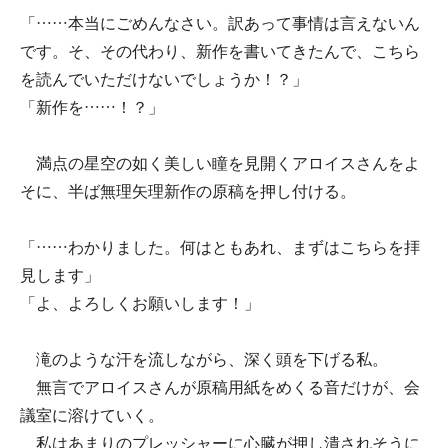
「……本当にごめんなさい。訳あって事情は言えないん
です。そ、その代わり、新作を書いてきたんで、こちら
を読んでいただけないでしょうか！？」
「新作を……！？」
満点の星空の如く美しい瞳を見開くアロイスさんをよ
そに、半ば無理矢理新作の原稿を押し付ける。
「……わかりました。何はともあれ、まずはこちらを拝
見します」
「よ、よろしくお願いします！」
滝のような汗を流しながら、深く頭を下げる私。
無言でアロイスさんが原稿用紙をめくる音だけが、会
議室に溶けていく。
私はあまりのプレッシャーに心臓が押し潰されそうに