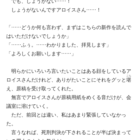
でも、しょうがない……！
しょうがないんですアロイスさん……！
「……どうか何も言わず、まずはこちらの新作を読んで
はいただけないでしょうか」
「……ふぅ。……わかりました、拝見します」
「よろしくお願いします……」
明らかにいろいろ言いたいことはある顔をしているア
こら
ロイスさんだけれど、ありがたいことにそれをグッと
堪
え、原稿を受け取ってくれた。
無言でアロイスさんが原稿用紙をめくる音だけが、会
議室に溶けていく。
ただ、前回とは違い、私はあまり緊張していなかっ
た。
言うなれば、死刑判決が下されることが半ば決まって