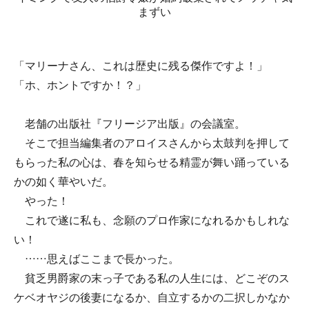
まずい
「マリーナさん、これは歴史に残る傑作ですよ！」
「ホ、ホントですか！？」
老舗の出版社『フリージア出版』の会議室。
そこで担当編集者のアロイスさんから太鼓判を押して
もらった私の心は、春を知らせる精霊が舞い踊っている
かの如く華やいだ。
やった！
これで遂に私も、念願のプロ作家になれるかもしれな
い！
……思えばここまで長かった。
貧乏男爵家の末っ子である私の人生には、どこぞのス
ケベオヤジの後妻になるか、自立するかの二択しかなか