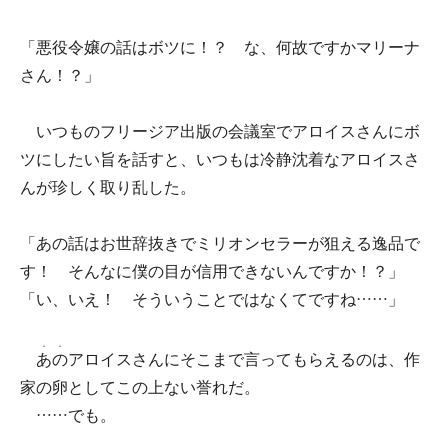
「悪役令嬢の話はボツに！？ な、何故ですかマリーナ
さん！？」
いつものフリージア出版の会議室でアロイスさんにボ
ツにしたい旨を話すと、いつもは冷静沈着なアロイスさ
んが珍しく取り乱した。
「あの話はお世辞抜きでミリオンセラーが狙える逸品で
す！ そんなに僕の目が信用できないんですか！？」
「い、いえ！ そういうことではなくてですね……」
・
・
あ
の
アロイスさんにそこまで言ってもらえるのは、作
家の卵としてこの上ない誉れだ。
……でも。