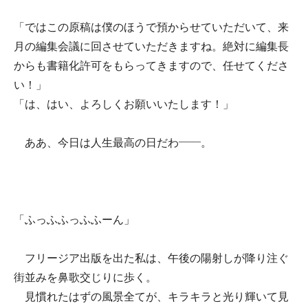
「ではこの原稿は僕のほうで預からせていただいて、来
月の編集会議に回させていただきますね。絶対に編集長
からも書籍化許可をもらってきますので、任せてくださ
い！」
「は、はい、よろしくお願いいたします！」
ああ、今日は人生最高の日だわ――。
「ふっふふっふふーん」
フリージア出版を出た私は、午後の陽射しが降り注ぐ
街並みを鼻歌交じりに歩く。
見慣れたはずの風景全てが、キラキラと光り輝いて見