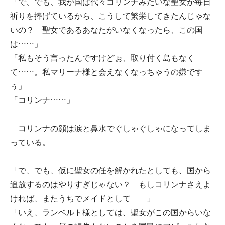
「で、でも、我が国は代々コリンナみたいな聖女が毎日
祈りを捧げているから、こうして繁栄してきたんじゃな
いの？ 聖女であるあなたがいなくなったら、この国
は……」
「私もそう言ったんですけどぉ、取り付く島もなく
て……。私マリーナ様と会えなくなっちゃうの嫌です
ぅ」
「コリンナ……」
コリンナの顔は涙と鼻水でぐしゃぐしゃになってしま
っている。
「で、でも、仮に聖女の任を解かれたとしても、国から
追放するのはやりすぎじゃない？ もしコリンナさえよ
ければ、またうちでメイドとして――」
「いえ、ランベルト様としては、聖女がこの国からいな