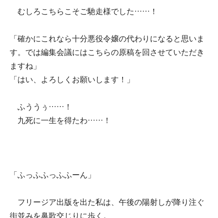
むしろこちらこそご馳走様でした……！
「確かにこれなら十分悪役令嬢の代わりになると思いま
す。では編集会議にはこちらの原稿を回させていただき
ますね」
「はい、よろしくお願いします！」
ふううぅ……！
九死に一生を得たわ……！
「ふっふふっふふーん」
フリージア出版を出た私は、午後の陽射しが降り注ぐ
街並みを鼻歌交じりに歩く。