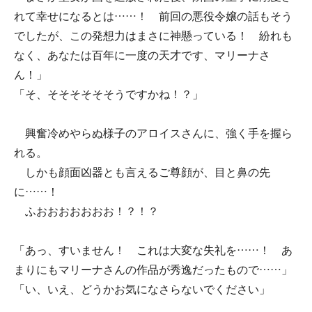
れて幸せになるとは……！ 前回の悪役令嬢の話もそう
でしたが、この発想力はまさに神懸っている！ 紛れも
なく、あなたは百年に一度の天才です、マリーナさ
ん！」
「そ、そそそそそそうですかね！？」
興奮冷めやらぬ様子のアロイスさんに、強く手を握ら
れる。
しかも顔面凶器とも言えるご尊顔が、目と鼻の先
に……！
ふおおおおおおお！？！？
「あっ、すいません！ これは大変な失礼を……！ あ
まりにもマリーナさんの作品が秀逸だったもので……」
「い、いえ、どうかお気になさらないでください」