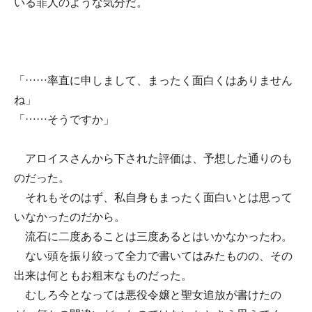
いる罪人のような気分だ。
「……率直に申しまして、まったく面白くはありません
ね」
「……そうですか」
アロイスさんから下された評価は、予想した通りのも
のだった。
それもそのはず、私自身もまったく面白いとは思って
いなかったのだから。
流石に二度あることは三度あるとはいかなかったわ。
ない頭を振り絞って全力で書いてはみたものの、その
出来は何ともお粗末なものだった。
むしろ今となっては悪役令嬢と聖女追放が書けたの