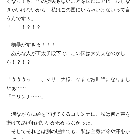
くなっても、何の損失もないことを国民にアピールしな
きゃいけないから、私はこの国にいちゃいけないって言
うんですぅ」
「――！？！？」
横暴がすぎる！！！
あんな人が王太子殿下で、この国は大丈夫なのかし
ら！？！？
「うううぅ……、マリーナ様、今までお世話になりまし
たぁ……」
「コリンナ……」
涙ながらに頭を下げてくるコリンナに、私は何と声を
掛けてあげればいいかわからなかった。
そしてそれとは別の理由でも、私は全身に冷や汗をか