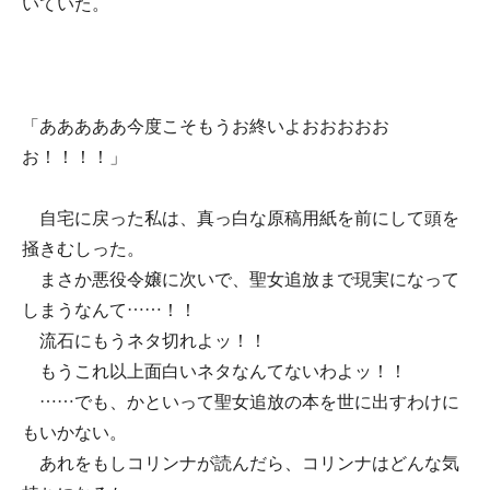
いていた。
「あああああ今度こそもうお終いよおおおおお
お！！！！」
自宅に戻った私は、真っ白な原稿用紙を前にして頭を
掻きむしった。
まさか悪役令嬢に次いで、聖女追放まで現実になって
しまうなんて……！！
流石にもうネタ切れよッ！！
もうこれ以上面白いネタなんてないわよッ！！
……でも、かといって聖女追放の本を世に出すわけに
もいかない。
あれをもしコリンナが読んだら、コリンナはどんな気