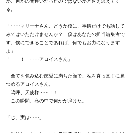
が、何かの間違いだったのではないかとさえ思えてく
る。
「……マリーナさん、どうか僕に、事情だけでも話して
みてはいただけませんか？ 僕はあなたの担当編集者で
す。僕にできることであれば、何でもお力になります
よ」
「――！ ……アロイスさん」
全てを包み込む慈愛に満ちた顔で、私を真っ直ぐに見
つめるアロイスさん。
嗚呼、天使様……！！
この瞬間、私の中で何かが弾けた。
「じ、実は……」