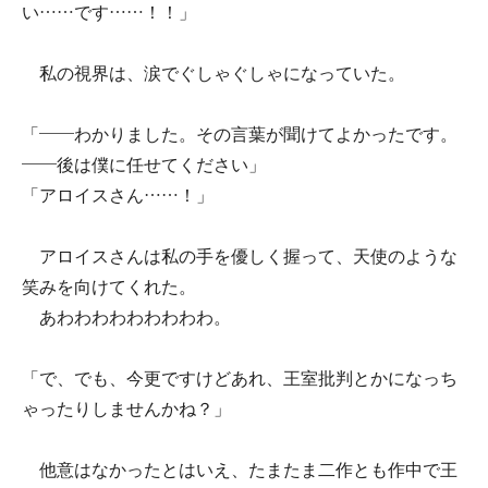
い……です……！！」
私の視界は、涙でぐしゃぐしゃになっていた。
「――わかりました。その言葉が聞けてよかったです。
――後は僕に任せてください」
「アロイスさん……！」
アロイスさんは私の手を優しく握って、天使のような
笑みを向けてくれた。
あわわわわわわわわわ。
「で、でも、今更ですけどあれ、王室批判とかになっち
ゃったりしませんかね？」
他意はなかったとはいえ、たまたま二作とも作中で王