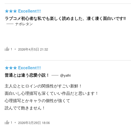
★★★
Excellent!!!
ラブコメ初心者な私でも楽しく読めました、凄く凄く面白いです‼️
ナポレタン
1
2026年4月5日 21:32
★★★
Excellent!!!
普通とは違う恋愛小説！
@yathi
主人公とヒロインの関係性がすごい新鮮！
面白いし心理描写も深くていい作品だと思います！
心理描写とかキャラの個性が強くて
読んでて飽きません！
1
2026年3月29日 18:06