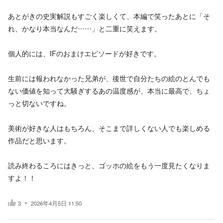
あとがきの史実解説もすごく楽しくて、本編で笑ったあとに「そ
れ、かなり本当なんだ……」と二重に笑えます。
個人的には、IFのおまけエピソードが好きです。
生前には報われなかった兄弟が、後世で自分たちの絵のとんでも
ない価値を知って大騒ぎするあの温度感が、本当に最高で、ちょ
っと切ないですね。
美術が好きな人はもちろん、そこまで詳しくない人でも楽しめる
作品だと思います。
読み終わるころにはきっと、ゴッホの絵をもう一度見たくなりま
すよ！！
3
2026年4月5日 11:50