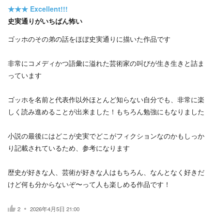
★★★
Excellent!!!
史実通りがいちばん怖い
ゴッホのその弟の話をほぼ史実通りに描いた作品です
非常にコメディかつ語彙に溢れた芸術家の叫びが生き生きと詰ま
っています
ゴッホを名前と代表作以外ほとんど知らない自分でも、非常に楽
しく読み進めることが出来ました！もちろん勉強にもなりました
小説の最後にはどこが史実でどこがフィクションなのかもしっか
り記載されているため、参考になります
歴史が好きな人、芸術が好きな人はもちろん、なんとなく好きだ
けど何も分からないぞ〜って人も楽しめる作品です！
2
2026年4月5日 21:00