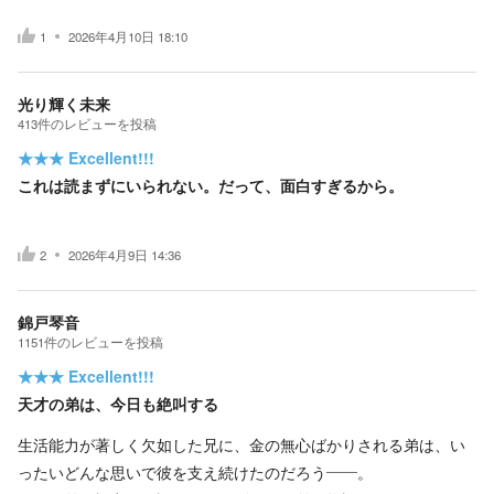
1
2026年4月10日 18:10
光り輝く未来
413
件の
レビューを投稿
★★★
Excellent!!!
これは読まずにいられない。だって、面白すぎるから。
2
2026年4月9日 14:36
錦戸琴音
1151
件の
レビューを投稿
★★★
Excellent!!!
天才の弟は、今日も絶叫する
生活能力が著しく欠如した兄に、金の無心ばかりされる弟は、い
ったいどんな思いで彼を支え続けたのだろう――。