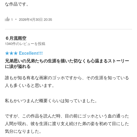
な作品です。
1
2026年4月30日 20:35
６月流雨空
1340
件の
レビューを投稿
★★★
Excellent!!!
兄弟思いの兄弟たちの生涯を描いた切なくも心温まるストーリー
に涙が溢れる
誰もが知る有名な画家のゴッホですから、その生涯を知っている
人も多くいると思います。
私もかいつまんだ概要くらいは知っていました。
ですが、この作品を読んだ時、目の前にゴッホという血の通った
人間が現れ、彼を生涯に渡り支え続けた弟の姿を初めて目にした
気分になりました。