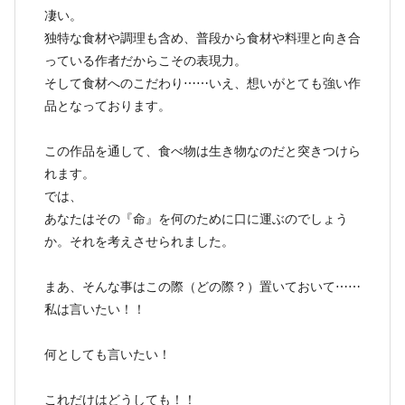
凄い。
独特な食材や調理も含め、普段から食材や料理と向き合
っている作者だからこその表現力。
そして食材へのこだわり⋯⋯いえ、想いがとても強い作
品となっております。
この作品を通して、食べ物は生き物なのだと突きつけら
れます。
では、
あなたはその『命』を何のために口に運ぶのでしょう
か。それを考えさせられました。
まあ、そんな事はこの際（どの際？）置いておいて⋯⋯
私は言いたい！！
何としても言いたい！
これだけはどうしても！！