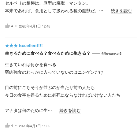
セルベリの相棒は、豚型の魔獣・マンタン。
本来であれば、食用として扱われる種の魔獣だ。…
続きを読む
4
2026年4月1日 12:45
★★★
Excellent!!!
生きるために食べる？食べるために生きる？
@to-sanka-3
生きていれば何かを食べる
弱肉強食のわっかに入っていないのはニンゲンだけ
目の前にごちそうが並ぶのが当たり前の人たち
今日の食事を得るために必死にならなければいけない人たち
アナタは何のために生…
続きを読む
4
2026年4月1日 11:35