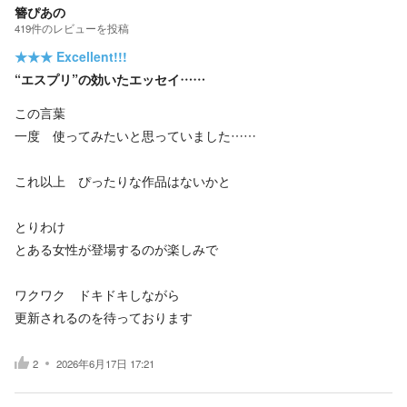
簪ぴあの
419
件の
レビューを投稿
★★★
Excellent!!!
“エスプリ”の効いたエッセイ……
この言葉
一度 使ってみたいと思っていました……
これ以上 ぴったりな作品はないかと
とりわけ
とある女性が登場するのが楽しみで
ワクワク ドキドキしながら
更新されるのを待っております
2
2026年6月17日 17:21