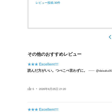
レビュー投稿
30
件
その他のおすすめレビュー
★★★
Excellent!!!
読んだ方がいい。つべこべ言わずに。
@daisaku05
5
2026年6月25日 21:20
★★★
Excellent!!!