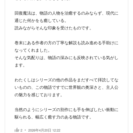
回復魔法は、物語の人物を治癒するのみならず、現代に
通じた何かをも癒している。
読みながらそんな印象を受けたものです。
巻末にある作者の方の丁寧な解説も読み進める手助けに
なってくれました。
そんな気配りは、物語の深みにも反映されている気がし
ます。
わたくしはシリーズの他の作品をまだすべて拝読してな
いものの、この物語ですでに世界観の奥深さと、主人公
の魅力を感じております。
当然のようにシリーズの別作にも手を伸ばしたい衝動に
駆られる、幅広く癒す力のある物語です。
2
2026年4月20日 12:22