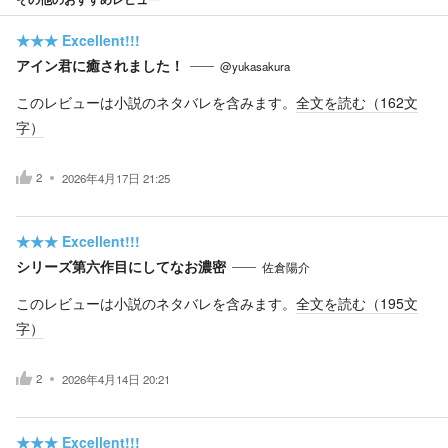
★★★
Excellent!!!
アイン君に癒されました！
@yukasakura
このレビューは小説のネタバレを含みます。
全文を読む（
162
文
字）
2
2026年4月17日 21:25
★★★
Excellent!!!
シリーズ第六作目にしてなお濃密
佐倉陽介
このレビューは小説のネタバレを含みます。
全文を読む（
195
文
字）
2
2026年4月14日 20:21
★★★
Excellent!!!