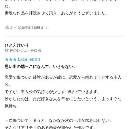
た。
素敵な作品を拝読させて頂き、ありがとうございました。
2
2026年6月18日 21:41
ひとえけいり
161
件の
レビューを投稿
★★★
Excellent!!!
思い出の端っこになんて、いさせない。
恋愛で傷ついた経験があるが故に、恋愛から離れようとする主人
公。
ですが、主人公の気持ちが少しずつ動いていきます。
動かしたのは、ただ好きな人を幸せにしたいという、まっすぐな
気持ち。
一度傷ついてしまうと、なかなか次の一歩が踏み出せない。
そんなリアリティのある恋愛が描かれた作品です。