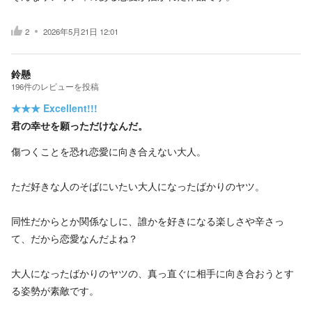
2
2026年5月21日 12:01
鈴懸
196
件の
レビューを投稿
★★★
Excellent!!!
君の幸せを願っただけなんだ。
傷つくことを恐れ恋愛に向き合えない大人。
ただ好きな人のそばにいたい大人になったばかりのヤツ。
同性だからとか関係なしに、誰かを好きになる楽しさや辛さっ
て、だから恋愛なんだよね？
大人になったばかりのヤツの、真っ直ぐに相手に向き合おうとす
る姿勢が素敵です。