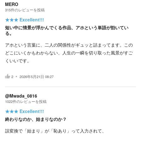
MERO
315
件の
レビューを投稿
★★★
Excellent!!!
短い中に情景が浮かんでくる作品、アホという単語が効いてい
る。
アホという言葉に、二人の関係性がギュッと詰まってます。この
どこにいくかもわからない、人生の一瞬を切り取った風景がすご
くいいです。
2
2026年5月21日 08:27
@Mwada_0816
1022
件の
レビューを投稿
★★★
Excellent!!!
終わりなのか、始まりなのか？
誤変換で「始まり」が「恥あり」って入力されて、