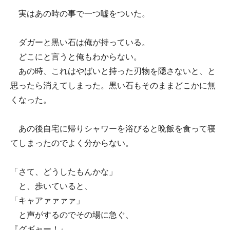
実はあの時の事で一つ嘘をついた。
ダガーと黒い石は俺が持っている。
どこにと言うと俺もわからない。
あの時、これはやばいと持った刃物を隠さないと、と
思ったら消えてしまった。黒い石もそのままどこかに無
くなった。
あの後自宅に帰りシャワーを浴びると晩飯を食って寝
てしまったのでよく分からない。
「さて、どうしたもんかな」
と、歩いていると、
「キャアァァァァ」
と声がするのでその場に急ぐ、
『グギャー！』