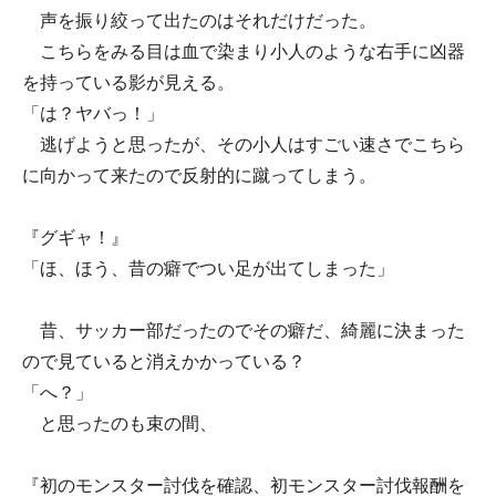
声を振り絞って出たのはそれだけだった。
こちらをみる目は血で染まり小人のような右手に凶器
を持っている影が見える。
「は？ヤバっ！」
逃げようと思ったが、その小人はすごい速さでこちら
に向かって来たので反射的に蹴ってしまう。
『グギャ！』
「ほ、ほう、昔の癖でつい足が出てしまった」
昔、サッカー部だったのでその癖だ、綺麗に決まった
ので見ていると消えかかっている？
「へ？」
と思ったのも束の間、
『初のモンスター討伐を確認、初モンスター討伐報酬を