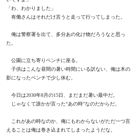
「わ、わかりました」
有働さんはそれだけ言うと走って行ってしまった。
俺は警察署を出て、多分あの化け物だろうなと思っ
た。
公園に立ち寄りベンチに座る。
子供はこんな昼間の暑い時間にいる訳ない、俺は木の
影になったベンチで少し休む。
今日は2030年8月の15日、まだまだ暑い最中だ。
じゃなくて誰かが言った“あの時”なのだからだ。
これがあの時なのか、俺にもわからないがただ一つ言
えることは俺は巻き込まれてしまったようだな。