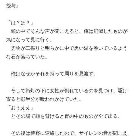
授与』
「は？ほ？」
頭の中でそんな声が聞こえると、俺は消滅したものが
気になって見に行く。
刃物が二振りと明らかに中で黒い渦を巻いているよう
な石が落ちていた。
俺はなぜかそれを持って周りを見渡す。
そして街灯の下に女性が倒れているのを見つけ、駆け
寄ると顔半分が喰われかけていた。
「おぅええ」
とその場で顔を背けると胃の中のものが全て出る。
その後は警察に連絡したので、サイレンの音が聞こえ