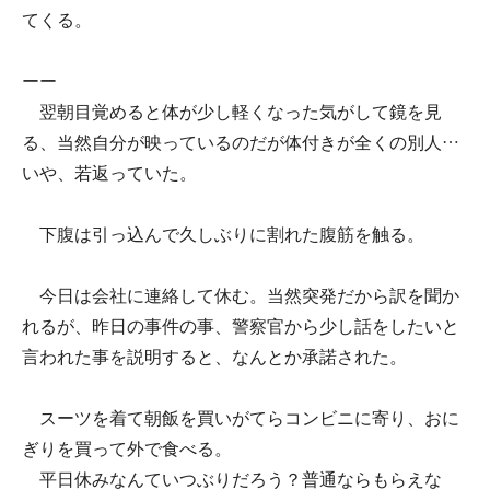
てくる。
ーー
翌朝目覚めると体が少し軽くなった気がして鏡を見
る、当然自分が映っているのだが体付きが全くの別人…
いや、若返っていた。
下腹は引っ込んで久しぶりに割れた腹筋を触る。
今日は会社に連絡して休む。当然突発だから訳を聞か
れるが、昨日の事件の事、警察官から少し話をしたいと
言われた事を説明すると、なんとか承諾された。
スーツを着て朝飯を買いがてらコンビニに寄り、おに
ぎりを買って外で食べる。
平日休みなんていつぶりだろう？普通ならもらえな