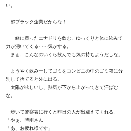
い。
超ブラック企業だからな！
一緒に買ったエナドリを飲む、ゆっくりと体に沁みて
力が湧いてくる……気がする。
まぁ、こんなのいくら飲んでも気の持ちようだしな。
ようやく飲み干してゴミをコンビニの中のゴミ箱に分
別して捨てると外に出る。
太陽が眩しいし、熱気が下から上がってきて汗ばむ
な。
歩いて警察署に行くと昨日の人が出迎えてくれる。
「やぁ、時雨さん」
「あ、お疲れ様です」