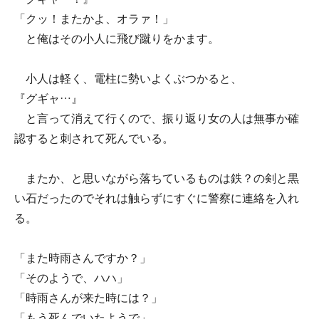
「クッ！またかよ、オラァ！」
と俺はその小人に飛び蹴りをかます。
小人は軽く、電柱に勢いよくぶつかると、
『グギャ…』
と言って消えて行くので、振り返り女の人は無事か確
認すると刺されて死んでいる。
またか、と思いながら落ちているものは鉄？の剣と黒
い石だったのでそれは触らずにすぐに警察に連絡を入れ
る。
「また時雨さんですか？」
「そのようで、ハハ」
「時雨さんが来た時には？」
「もう死んでいたようで」