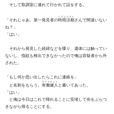
そして取調室に連れて行かれて話をする。
シグレスズト
「それじゃあ、第一発見者の
時雨涼都
さんで間違いない
ね？」
「はい」
それから発見した経緯などを喋り、遺体には触ってい
ないし、指紋も検出できなかったので俺は容疑者から外
された。
「もし何か思い出したらこれに連絡を」
ウドウケント
と名刺をもらう。
有働健人
と書いてあった。
「はい」
と俺は今日はこれで帰れることに安堵して街をぶらつ
きながら帰ることにする。