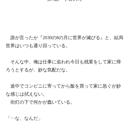
誰が言ったか『2030の8の月に世界が滅びる』と、結局
世界はいつも通り回っている。
そんな中、俺は仕事に追われ今日も残業をして家に帰
ろうとするが、妙な気配だな。
途中でコンビニに寄ってから飯を買って家に急ぐが妙
な感じは拭えない。
街灯の下で何かが蠢いている。
「…な、なんだ」