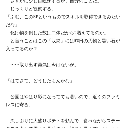
さすがに少し目眩がするが、自分のことだ。
じっくりと観察する。
「ふむ、このSPというものでスキルを取得できるみたい
だな」
化け物を倒した数は二体だから2増えてるのか。
と言うことはこの『収納』には昨日の刃物と黒い石が
入ってるのか？
……取り出す勇気は今はないが。
「はてさて、どうしたもんかな」
公園はやはり影になってても暑いので、近くのファミ
レスに寄る。
久しぶりに大盛りポテトを頼んで、食べながらステー