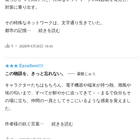
対策に乗り出す。
その特殊なネットワークは、文字通り生きていた。
都市の記憶…
続きを読む
3
2026年4月30日 16:43
★★★
Excellent!!!
この物語を、きっと忘れない。
霧饅じゅう
キャラクターたちはもちろん、電子機器や端末が持つ熱、潮風や
埃の匂いまで、すべてが鮮やかに迫ってきて－－まるで自分もそ
の場に立ち、仲間の一員としてそこにいるような感覚を覚えまし
た。
作者様の紡ぐ言葉…
続きを読む