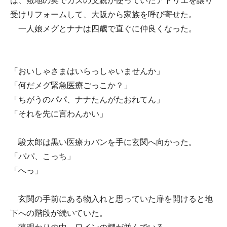
は、敷地の奥でカズの父親が使っていたアトリエを譲り
受けリフォームして、大阪から家族を呼び寄せた。
一人娘メグとナナは四歳で直ぐに仲良くなった。
「おいしゃさまはいらっしゃいませんか」
「何だメグ緊急医療ごっこか？」
「ちがうのパパ、ナナたんがたおれてん」
「それを先に言わんかい」
駿太郎は黒い医療カバンを手に玄関へ向かった。
「パパ、こっち」
「へっ」
玄関の手前にある物入れと思っていた扉を開けると地
下への階段が続いていた。