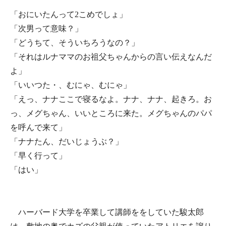
「おにいたんって2こめでしょ」
「次男って意味？」
「どうちて、そういちろうなの？」
「それはルナママのお祖父ちゃんからの言い伝えなんだ
よ」
「いいつた・、むにゃ、むにゃ」
「えっ、ナナここで寝るなよ。ナナ、ナナ、起きろ。お
っ、メグちゃん、いいところに来た。メグちゃんのパパ
を呼んで来て」
「ナナたん、だいじょうぶ？」
「早く行って」
「はい」
ハーバード大学を卒業して講師ををしていた駿太郎