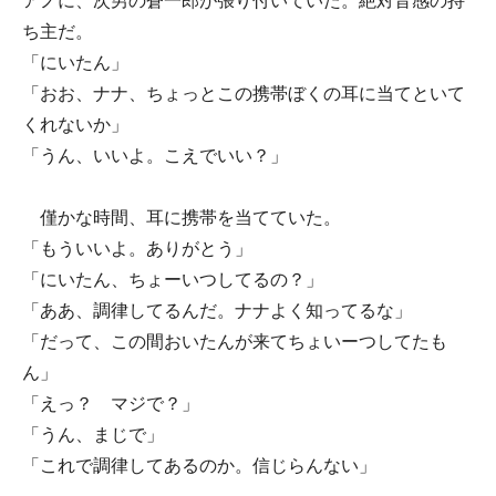
アノに、次男の蒼一郎が張り付いていた。絶対音感の持
ち主だ。
「にいたん」
「おお、ナナ、ちょっとこの携帯ぼくの耳に当てといて
くれないか」
「うん、いいよ。こえでいい？」
僅かな時間、耳に携帯を当てていた。
「もういいよ。ありがとう」
「にいたん、ちょーいつしてるの？」
「ああ、調律してるんだ。ナナよく知ってるな」
「だって、この間おいたんが来てちょいーつしてたも
ん」
「えっ？ マジで？」
「うん、まじで」
「これで調律してあるのか。信じらんない」