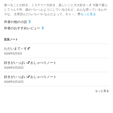
食べることが好き、ミステリー大好き、楽しいこと大大好き～🎵 大阪で暮ら
してうん十年。歳がバレへんようにしているけれど、みんな思っているんや
ろな。 文章読んだらバレバレなんだよって。キャ～。😎
もっと見る
作者の他の小説
作者のおすすめレビュー
近況ノート
ただいまで～す💕
2026年8月6日
好きがいっぱい💕おしゃべりノート
2026年6月25日
好きがいっぱい💕おしゃべりノート
2026年6月22日
もっと見る