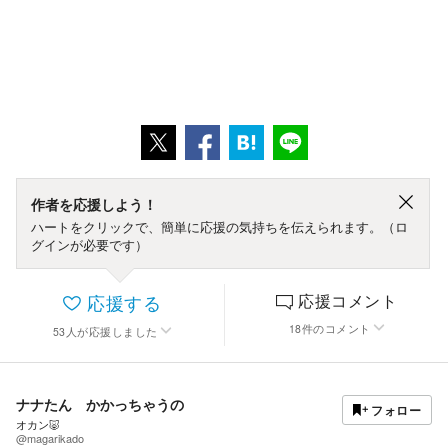
作者を応援しよう！
ハートをクリックで、簡単に応援の気持ちを伝えられます。（ロ
グインが必要です）
応援する
応援コメント
18
件
のコメント
53
人
が応援しました
ナナたん かかっちゃうの
フォロー
オカン🐷
@magarikado