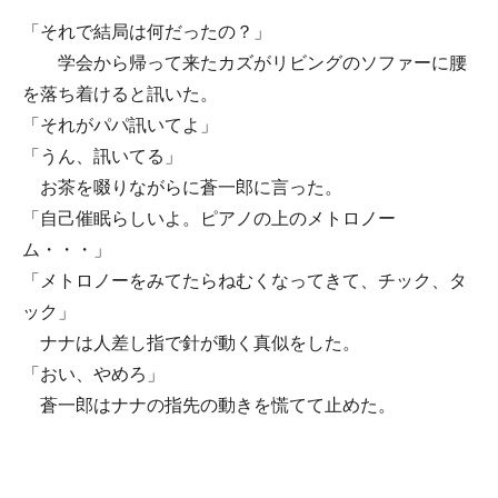
「それで結局は何だったの？」
学会から帰って来たカズがリビングのソファーに腰
を落ち着けると訊いた。
「それがパパ訊いてよ」
「うん、訊いてる」
お茶を啜りながらに蒼一郎に言った。
「自己催眠らしいよ。ピアノの上のメトロノー
ム・・・」
「メトロノーをみてたらねむくなってきて、チック、タ
ック」
ナナは人差し指で針が動く真似をした。
「おい、やめろ」
蒼一郎はナナの指先の動きを慌てて止めた。