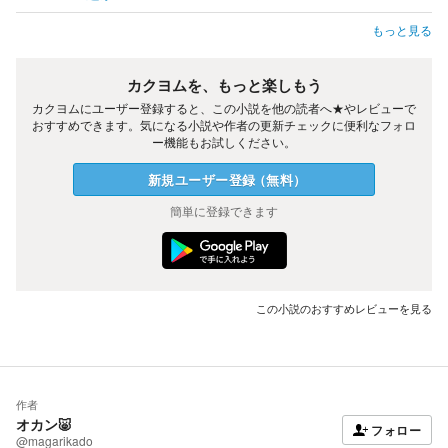
もっと見る
カクヨムを、もっと楽しもう
カクヨムにユーザー登録すると、この小説を他の読者へ★やレビューで
おすすめできます。気になる小説や作者の更新チェックに便利なフォロ
ー機能もお試しください。
新規ユーザー
登録
（
無料
）
簡単に登録できます
この小説のおすすめレビューを見る
作者
オカン🐷
フォロー
@magarikado