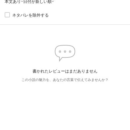
本文あり
日付が新しい順
ネタバレを除外する
書かれたレビューはまだありません
この小説の魅力を、あなたの言葉で伝えてみませんか？