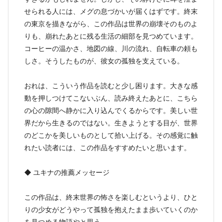
せられる人には、メグの息づかいが届くはずです。終末
の東京を描きながら、この作品は世界の崩壊そのものよ
りも、崩れたあとに残る生活の細部を見つめています。
コーヒーの温かさ、地図の線、川の流れ、自転車の頼も
しさ。そうしたものが、彼女の孤独を支えている。
おれは、こういう作品を読むと少し困ります。大きな感
動を押しつけてこないぶん、読み終えたあとに、こちら
の心の隙間へ静かに入り込んでくるからです。美しい世
界だから生きるのではない。生きようとする目が、世界
のどこかを美しいものとして拾い上げる。その感覚に触
れたい読者には、この作品をすすめたいと思います。
◆ ユキナの推薦メッセージ
この作品は、終末世界の怖さを楽しむというより、ひと
りの少女がどうやって孤独を抱えたまま歩いていくのか
を見つめる物語やと思う。