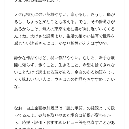
メグは特別に強い英雄やない。寒がるし、迷うし、痛が
るし、ちょっと変なことも考える。でも、その普通さが
あるからこそ、無人の東京を進む姿が胸に近づいてくる
んよね。大げさな説明より、生活の細かい描写で世界を
感じたい読者さんには、かなり相性がええはずやで。
静かな作品やけど、弱い作品やない。むしろ、派手な展
開に頼らず、歩くこと、生きること、希望を捨てきれな
いことだけで読ませる芯がある。余白のある物語をじっ
くり味わいたい人に、ウチはこの作品をおすすめしたい
な。
なお、自主企画参加履歴は「読む承諾」の確認として扱
ってるんよ。参加を取りやめた場合は前提が変わるか
ら、応援・評価・おすすめレビュー等を見直すことがあ