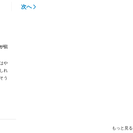
次へ
が伝
はや
しれ
そう
もっと見る