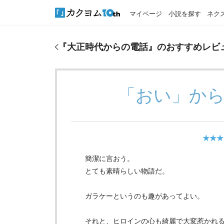
マイページ
小説を探す
ネク
『
大正時代からの電話
』のおすすめレビュー
『
大正時代からの電話
』のおすすめレビ
「おい」か
★★★
簡潔に言おう。
とても素晴らしい物語だ。
ガラケーというのも趣があってよい。
それと、ヒロインの心も綺麗で大変惹かれ