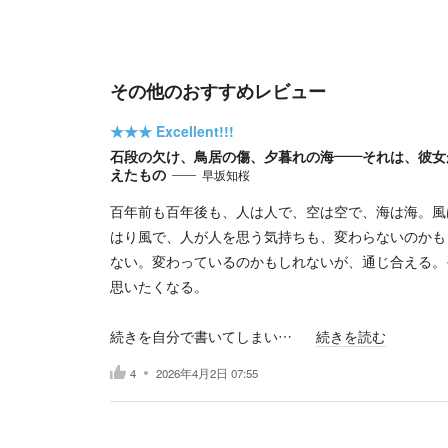
その他のおすすめレビュー
★★★
Excellent!!!
石段の欠け、鳥居の傷、夕暮れの海——それは、彼女
えたもの
早坂知桜
百年前も百年後も、人は人で、空は空で、海は海。風
はり風で、人が人を思う気持ちも、変わらないのかも
ない。変わっているのかもしれないが、通じ合える。
思いたくなる。
続きを自分で書いてしまい…
続きを読む
4
2026年4月2日 07:55